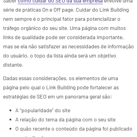
Saber
como cuidar do SEO da sua empresa
envolve uma
série de práticas On e Off page. Cuidar do Link Building
nem sempre é o principal fator para potencializar o
tráfego orgânico do seu site.
Uma página com muitos
links de qualidade pode ser considerada importante,
mas se ela não satisfazer as necessidades de informação
do usuário, o topo da lista ainda será um objetivo
distante.
Dadas essas considerações, os elementos de uma
página pelo qual o Link Building pode fortalecer as
estratégias de SEO em um panorama geral são:
A “popularidade” do site
A relação do tema da página com o seu site
O quão recente o conteúdo da página foi publicado