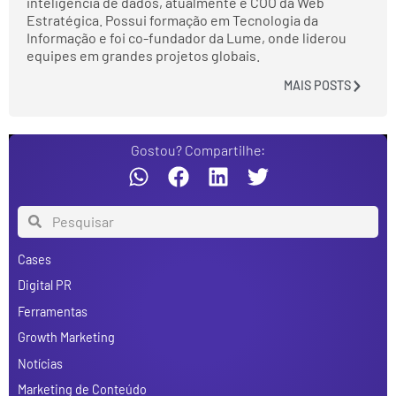
inteligência de dados, atualmente é COO da Web
Estratégica. Possui formação em Tecnologia da
Informação e foi co-fundador da Lume, onde liderou
equipes em grandes projetos globais.
MAIS POSTS
Gostou? Compartilhe:
Cases
Digital PR
Ferramentas
Growth Marketing
Notícias
Marketing de Conteúdo