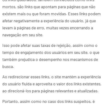
mortos, são links que apontam para páginas que não
existem mais ou que foram movidas. Esses links podem
afetar negativamente a experiência do usuário, já que
levam à páginas de erro, muitas vezes encerrando a
navegação em seu site.
Isso pode afetar suas taxas de rejeição, assim como o
tempo de engajamento dos usuários em seu site, o que
também prejudica o desempenho nos mecanismos de
busca.
Ao redirecionar esses links, o site mantém a experiência
do usuário fluída e aproveita o valor dos links existentes,
ao direcioná-los para páginas relevantes e atualizadas.
Portanto, assim como no caso dos links suspeitos, é