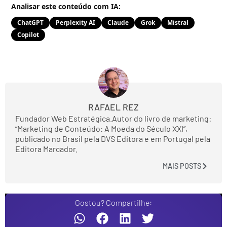
Analisar este conteúdo com IA:
ChatGPT
Perplexity AI
Claude
Grok
Mistral
Copilot
RAFAEL REZ
Fundador Web Estratégica.Autor do livro de marketing:
“Marketing de Conteúdo: A Moeda do Século XXI”,
publicado no Brasil pela DVS Editora e em Portugal pela
Editora Marcador.
MAIS POSTS
Gostou? Compartilhe: