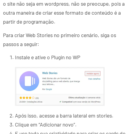
o site não seja em wordpress, não se preocupe, pois a
outra maneira de criar esse formato de conteúdo é a
partir de programação.
Para criar Web Stories no primeiro cenário, siga os
passos a seguir:
Instale e ative o Plugin no WP
Após isso, acesse a barra lateral em stories.
Clique em “Adicionar novo”.
E use toda sua criatividade para criar os cards do