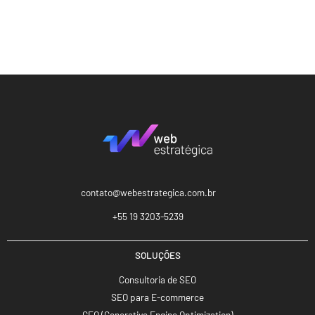
contato@webestrategica.com.br
+55 19 3203-5239
SOLUÇÕES
Consultoria de SEO
SEO para E-commerce
GEO (Generative Engine Optimization)