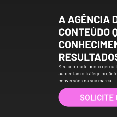
A AGÊNCIA 
CONTEÚDO 
CONHECIME
RESULTADO
Seu conteúdo nunca gerou t
aumentam o tráfego orgânic
conversões da sua marca.
SOLICITE