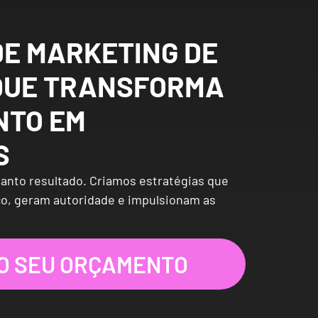
DE MARKETING DE
QUE TRANSFORMA
NTO EM
S
anto resultado. Criamos estratégias que
o, geram autoridade e impulsionam as
 O SEU ORÇAMENTO