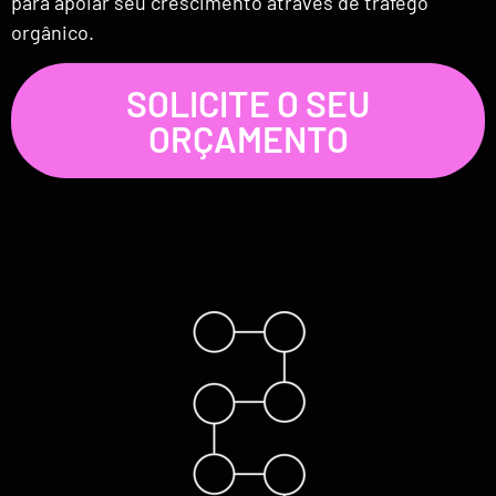
para apoiar seu crescimento através de tráfego
orgânico.
SOLICITE O SEU
ORÇAMENTO