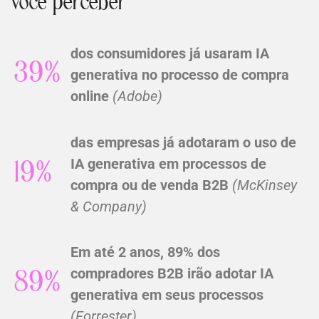
você perceber
dos consumidores já usaram IA
39%
generativa no processo de compra
online
(Adobe)
das empresas já adotaram o uso de
IA generativa em processos de
19%
compra ou de venda B2B
(McKinsey
& Company)
Em até 2 anos, 89% dos
compradores B2B irão adotar IA
89%
generativa em seus processos
(Forrester)