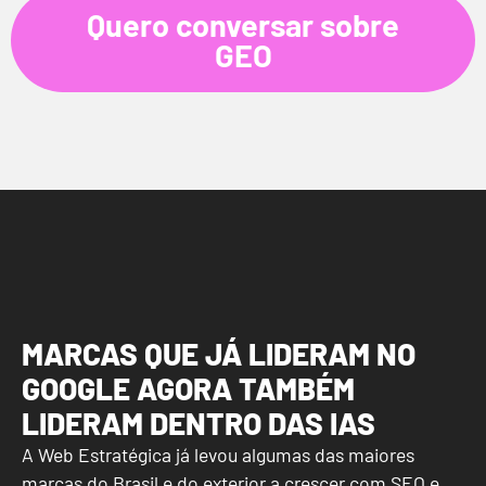
Quero conversar sobre
GEO
MARCAS QUE JÁ LIDERAM NO
GOOGLE AGORA TAMBÉM
LIDERAM DENTRO DAS IAS​
A Web Estratégica já levou algumas das maiores
marcas do Brasil e do exterior a crescer com SEO e