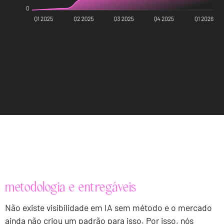
metodologia e entregáveis
Não existe visibilidade em IA sem método e o mercado
ainda não criou um padrão para isso. Por isso, nós