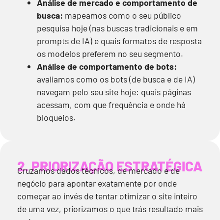
Análise de mercado e comportamento de
busca:
mapeamos como o seu público
pesquisa hoje (nas buscas tradicionais e em
prompts de IA) e quais formatos de resposta
os modelos preferem no seu segmento.
Análise de comportamento de bots:
avaliamos como os bots (de busca e de IA)
navegam pelo seu site hoje: quais páginas
acessam, com que frequência e onde há
bloqueios.
2. PRIORIZAÇÃO ESTRATÉGICA
Cruzamos dados técnicos, de mercado e de
negócio para apontar exatamente por onde
começar ao invés de tentar otimizar o site inteiro
de uma vez, priorizamos o que trás resultado mais