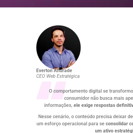
Everton Andrade
CEO Web Estratégica
O comportamento digital se transformo
consumidor não busca mais ap
informações,
ele exige respostas definiti
Nesse cenário, o conteúdo precisa deixar de
um esforço operacional para se
consolidar 
um ativo estratég