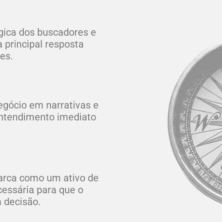
ógica dos buscadores e
 principal resposta
es.
gócio em narrativas e
entendimento imediato
arca como um ativo de
cessária para que o
 decisão.