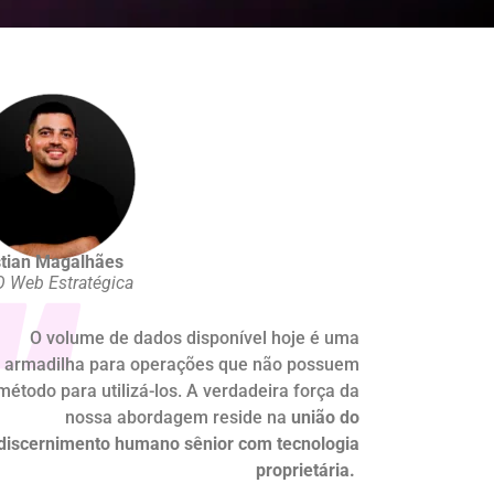
stian Magalhães
 Web Estratégica
O volume de dados disponível hoje é uma
armadilha para operações que não possuem
método para utilizá-los. A verdadeira força da
nossa abordagem reside na
união do
discernimento humano sênior com tecnologia
proprietária
.