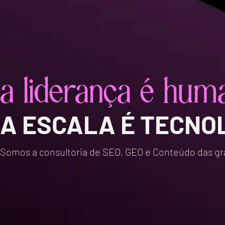
a liderança é hum
A ESCALA É TECNO
Somos a consultoria de SEO, GEO e Conteúdo das g