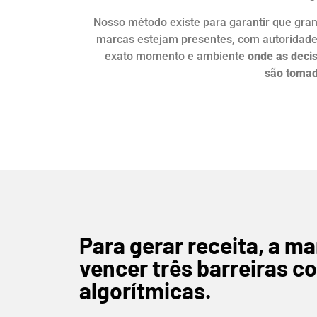
Nosso método existe para garantir que gra
marcas estejam presentes, com autoridade
exato momento e ambiente
onde as deci
são toma
Para gerar receita, a m
vencer três barreiras co
algorítmicas.