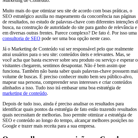
Marketing de Conteúdo.
Muito mais do que otimizar seu site de acordo com boas práticas, o
SEO estratégico auxilia no mapeamento da concorrência nas páginas
de resultados, no estudo de palavras-chave com diferentes intenções d
busca, na construção de autoridade do site para ganho de relevância e
em diversas outras frentes. Parece complexo? De fato é. Por isso uma
consultoria de SEO
pode ser uma boa opção neste caso.
Já o Marketing de Conteúdo vai ser responsável pelo que realmente
atrai usuários para o seu site: conteúdos úteis e relevantes. Mas, se
você acha que basta escrever sobre seu produto ou serviço e esperar o
visitantes chegarem, sentimos desapontar. Não é bem assim que
funciona. Também não basta saber quais palavras-chave possuem mai
volume de buscas. É preciso conhecer muito bem seu público-alvo,
mapear sua persona, compreender seus interesses e criar conteúdos
alinhados a isso. Tudo isso irá embasar uma boa estratégia de
marketing de conteúdo
.
Depois de tudo isso, ainda é preciso analisar os resultados para
identificar quais pontos da estratégia de fato estão trazendo resultados
quais necessitam de melhorias. Isso permite otimizar a estratégia de
SEO e conteúdo ao longo do tempo, alcançar melhores posições no
Google e trazer mais receita para a sua empresa.