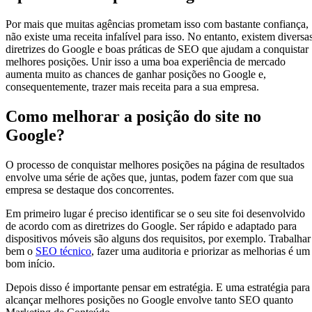
Por mais que muitas agências prometam isso com bastante confiança,
não existe uma receita infalível para isso. No entanto, existem diversa
diretrizes do Google e boas práticas de SEO que ajudam a conquistar
melhores posições. Unir isso a uma boa experiência de mercado
aumenta muito as chances de ganhar posições no Google e,
consequentemente, trazer mais receita para a sua empresa.
Como melhorar a posição do site no
Google?
O processo de conquistar melhores posições na página de resultados
envolve uma série de ações que, juntas, podem fazer com que sua
empresa se destaque dos concorrentes.
Em primeiro lugar é preciso identificar se o seu site foi desenvolvido
de acordo com as diretrizes do Google. Ser rápido e adaptado para
dispositivos móveis são alguns dos requisitos, por exemplo. Trabalhar
bem o
SEO técnico
, fazer uma auditoria e priorizar as melhorias é um
bom início.
Depois disso é importante pensar em estratégia. E uma estratégia para
alcançar melhores posições no Google envolve tanto SEO quanto