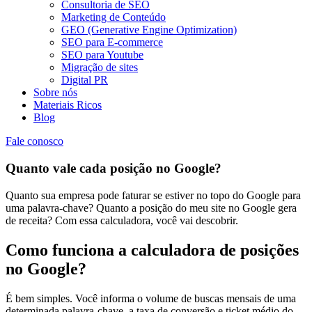
Consultoria de SEO
Marketing de Conteúdo
GEO (Generative Engine Optimization)
SEO para E-commerce
SEO para Youtube
Migração de sites
Digital PR
Sobre nós
Materiais Ricos
Blog
Fale conosco
Quanto vale cada posição no Google?
Quanto sua empresa pode faturar se estiver no topo do Google para
uma palavra-chave? Quanto a posição do meu site no Google gera
de receita? Com essa calculadora, você vai descobrir.
Como funciona a calculadora de posições
no Google?
É bem simples. Você informa o volume de buscas mensais de uma
determinada palavra-chave, a taxa de conversão e ticket médio do