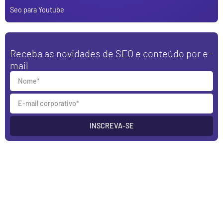
Seo para Youtube
Receba as novidades de SEO e conteúdo por e-
mail
INSCREVA-SE