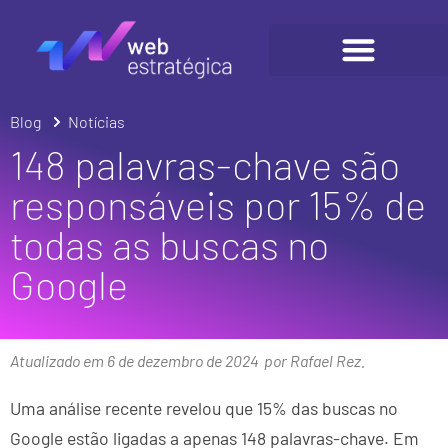
Blog
Notícias
148 palavras-chave são
responsáveis por 15% de
todas as buscas no
Google
Atualizado em 6 de dezembro de 2024
por Rafael Rez.
Uma análise recente revelou que 15% das buscas no
Google estão ligadas a apenas 148 palavras-chave. Em