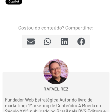
Copilot
Gostou do conteúdo? Compartilhe:
RAFAEL REZ
Fundador Web Estratégica.Autor do livro de
marketing: “Marketing de Conteúdo: A Moeda do
Século XXI”, publicado no Brasil pela DVS Editora e