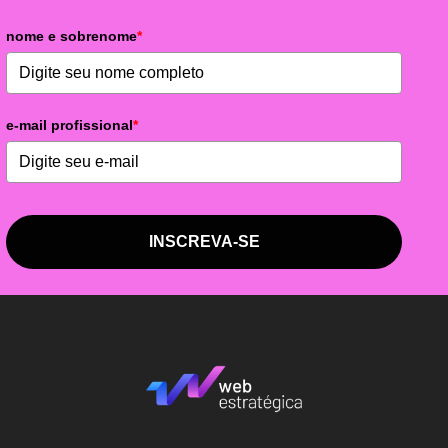
nome e sobrenome
*
e-mail profissional
*
INSCREVA-SE