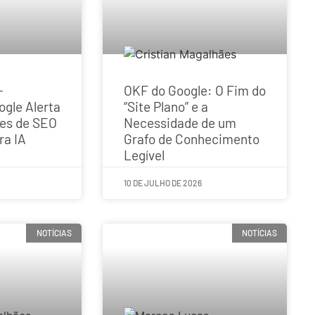
-
OKF do Google: O Fim do
ogle Alerta
“Site Plano” e a
ões de SEO
Necessidade de um
ra IA
Grafo de Conhecimento
Legível
10 DE JULHO DE 2026
NOTÍCIAS
NOTÍCIAS