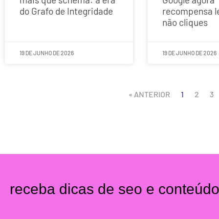
do Grafo de Integridade
recompensa l
não cliques
19 DE JUNHO DE 2026
19 DE JUNHO DE 2026
« ANTERIOR
1
2
3
receba dicas de seo e conteúd