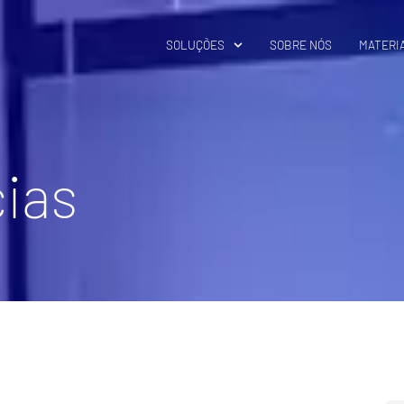
SOLUÇÕES
SOBRE NÓS
MATERIA
cias