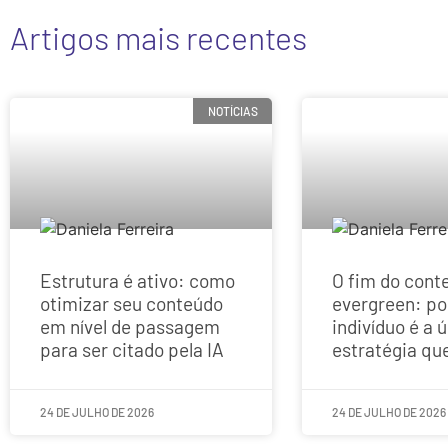
Artigos mais recentes
NOTÍCIAS
Estrutura é ativo: como
O fim do cont
otimizar seu conteúdo
evergreen: po
em nível de passagem
indivíduo é a 
para ser citado pela IA
estratégia qu
24 DE JULHO DE 2026
24 DE JULHO DE 2026