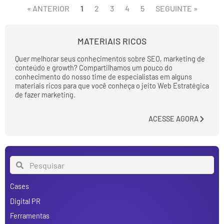
« ANTERIOR
1
2
3
4
5
SEGUINTE »
MATERIAIS RICOS
Quer melhorar seus conhecimentos sobre SEO, marketing de
conteúdo e growth? Compartilhamos um pouco do
conhecimento do nosso time de especialistas em alguns
materiais ricos para que você conheça o jeito Web Estratégica
de fazer marketing.
ACESSE AGORA
Cases
Digital PR
Ferramentas