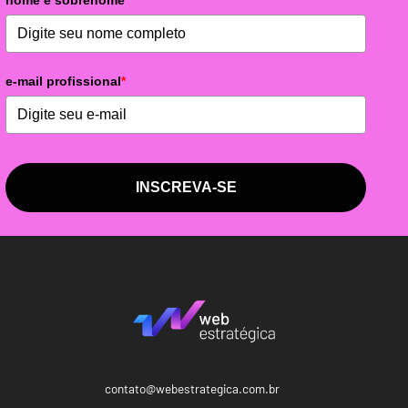
e-mail profissional
*
INSCREVA-SE
contato@webestrategica.com.br