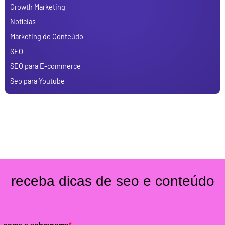
Growth Marketing
Notícias
Marketing de Conteúdo
SEO
SEO para E-commerce
Seo para Youtube
receba dicas de seo e conteúdo
nome e sobrenome
*