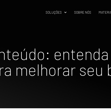
SOLUÇÕES
SOBRE NÓS
MATERIA
nteúdo: entenda
ra melhorar seu 