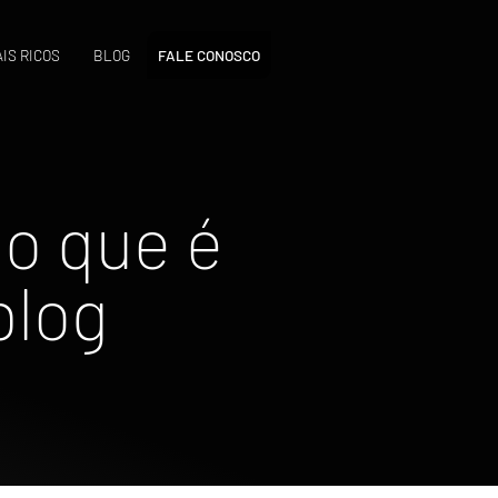
IS RICOS
BLOG
FALE CONOSCO
 o que é
blog