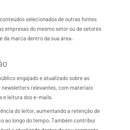
conteúdos selecionados de outras fontes
ras empresas do mesmo setor ou de setores
de da marca dentro da sua área.
ão
úblico engajado e atualizado sobre as
r newsletters relevantes, com materiais
 e leitura dos e-mails.
iência do leitor, aumentando a retenção de
ico ao longo do tempo. Também contribui
ável e atualizada dentro do seu segmento.