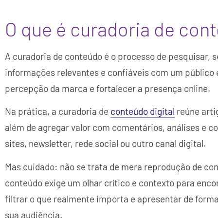
O que é curadoria de con
A curadoria de conteúdo é o processo de pesquisar, s
informações relevantes e confiáveis com um público e
percepção da marca e fortalecer a presença online.
Na prática, a curadoria de
conteúdo digital
reúne artig
além de agregar valor com comentários, análises e c
sites, newsletter, rede social ou outro canal digital.
Mas cuidado: não se trata de mera reprodução de con
conteúdo exige um olhar crítico e contexto para enco
filtrar o que realmente importa e apresentar de for
sua audiência.