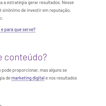
a a estratégia gerar resultados. Nesse
 é sinônimo de investir em reputação,
o.
 e para que serve?
de conteúdo?
o pode proporcionar, mas alguns se
gia de
marketing digital
e nos resultados
o