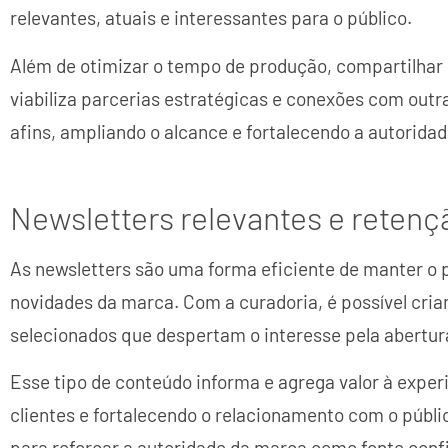
relevantes, atuais e interessantes para o público.
Além de otimizar o tempo de produção, compartilhar 
viabiliza parcerias estratégicas e conexões com out
afins, ampliando o alcance e fortalecendo a autorida
Newsletters relevantes e retenç
As newsletters são uma forma eficiente de manter o p
novidades da marca. Com a curadoria, é possível cria
selecionados que despertam o interesse pela abertura
Esse tipo de conteúdo informa e agrega valor à exper
clientes e fortalecendo o relacionamento com o públ
para reforçar a autoridade da marca como fonte confi