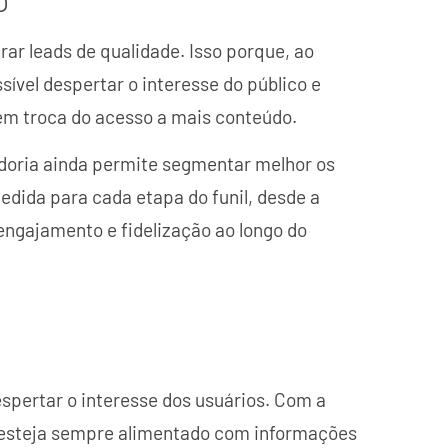
ar leads de qualidade. Isso porque, ao
sível despertar o interesse do público e
 em troca do acesso a mais conteúdo.
adoria ainda permite segmentar melhor os
dida para cada etapa do funil, desde a
engajamento e fidelização ao longo do
espertar o interesse dos usuários. Com a
og esteja sempre alimentado com informações