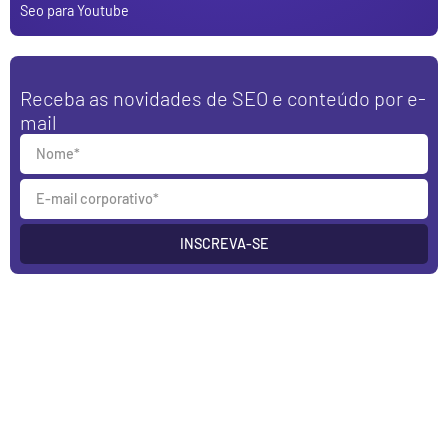
Seo para Youtube
Receba as novidades de SEO e conteúdo por e-
mail
INSCREVA-SE