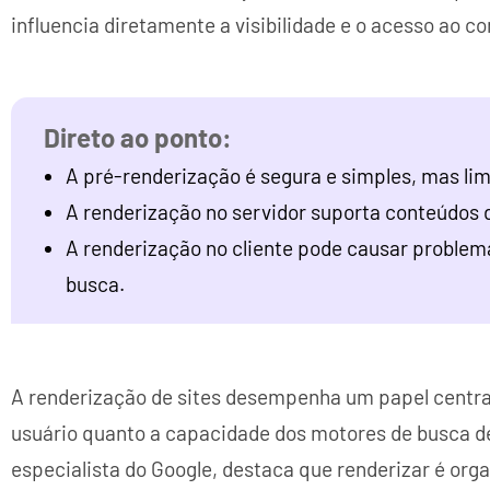
influencia diretamente a visibilidade e o acesso ao 
A pré-renderização é segura e simples, mas limi
A renderização no servidor suporta conteúdos 
A renderização no cliente pode causar problem
busca.
A renderização de sites desempenha um papel central
usuário quanto a capacidade dos motores de busca de 
especialista do Google, destaca que renderizar é org