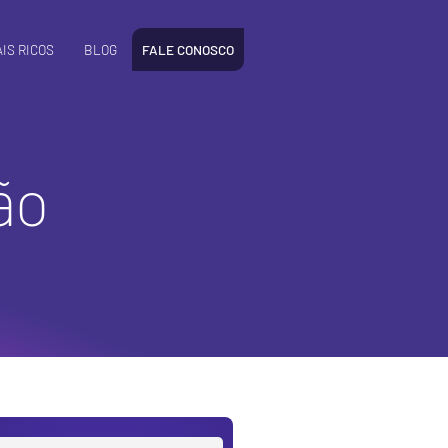
IS RICOS
BLOG
FALE CONOSCO
ão