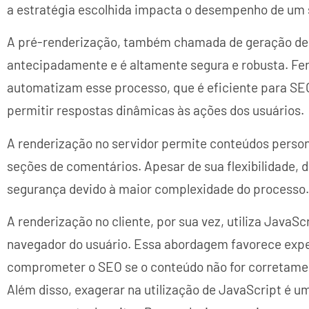
a estratégia escolhida impacta o desempenho de um s
A pré-renderização, também chamada de geração de s
antecipadamente e é altamente segura e robusta. Fe
automatizam esse processo, que é eficiente para SEO,
permitir respostas dinâmicas às ações dos usuários.
A renderização no servidor permite conteúdos person
seções de comentários. Apesar de sua flexibilidade,
segurança devido à maior complexidade do processo.
A renderização no cliente, por sua vez, utiliza JavaS
navegador do usuário. Essa abordagem favorece expe
comprometer o SEO se o conteúdo não for corretame
Além disso, exagerar na utilização de JavaScript é um