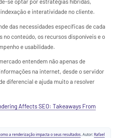
de-se optar por estratégias híbridas,
indexação e interatividade no cliente.
nde das necessidades específicas de cada
s no conteúdo, os recursos disponíveis e o
empenho e usabilidade.
o mercado entendem não apenas de
nformações na internet, desde o servidor
de diferencial e ajuda muito a resolver
dering Affects SEO: Takeaways From
como a renderização impacta o seus resultados
. Autor:
Rafael