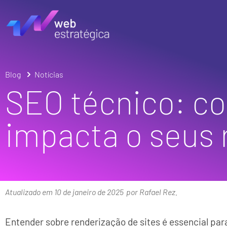
Blog
Notícias
SEO técnico: c
impacta o seus 
Atualizado em 10 de janeiro de 2025
por Rafael Rez.
Entender sobre renderização de sites é essencial para