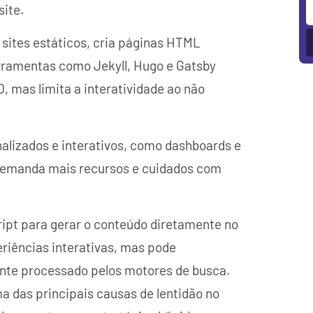
ite.
ites estáticos, cria páginas HTML
rramentas como Jekyll, Hugo e Gatsby
 mas limita a interatividade ao não
alizados e interativos, como dashboards e
 demanda mais recursos e cuidados com
cript para gerar o conteúdo diretamente no
riências interativas, mas pode
nte processado pelos motores de busca.
a das principais causas de lentidão no