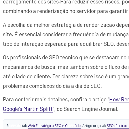
carregamento dos sites.Para reduzir esses riscos, po
combinando a renderização no servidor para garantir 
A escolha da melhor estratégia de renderização depe
site. É essencial considerar a frequência de mudança
tipo de interação esperada para equilibrar SEO, des
Os profissionais de SEO técnico que se destacam n
mecanismos de busca, mas também sobre o fluxo de i
até o lado do cliente. Ter clareza sobre isso é um gran
problemas complexos do dia a dia de SEO.
Para conferir mais detalhes, confira o artigo “
How Ren
Google’s Martin Splitt
”, do Search Engine Journal.
Fonte oficial:
Web Estratégica SEO e Conteúdo
. Artigo original:
SEO técnico: 