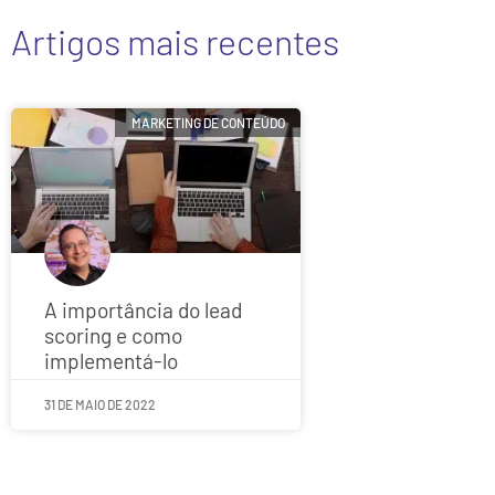
Artigos mais recentes
MARKETING DE CONTEÚDO
A importância do lead
scoring e como
implementá-lo
31 DE MAIO DE 2022