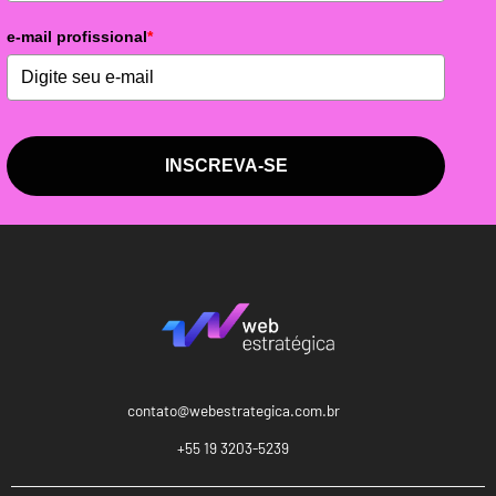
e-mail profissional
*
INSCREVA-SE
contato@webestrategica.com.br
+55 19 3203-5239