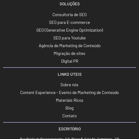
SOLUÇÕES
Consultoria de SEO
SEO para E-commerce
GEO (Generative Engine Optimization)
SEO para Youtube
Agência de Marketing de Conteúdo
Migração de sites
Digital PR
LINKS ÚTEIS
Sobre nós
Content Experience - Evento de Marketing de Conteúdo
Materiais Ricos
Blog
Contato
ESCRITÓRIO
Rua Barão de Paranapanema, 146, Bloco B, Sala 84, Campinas – SP