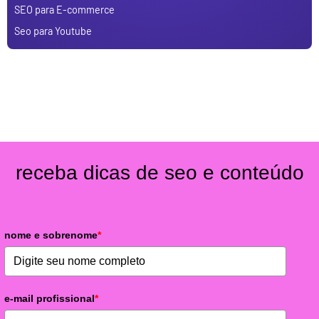
SEO para E-commerce
Seo para Youtube
receba dicas de seo e conteúdo
nome e sobrenome
*
e-mail profissional
*