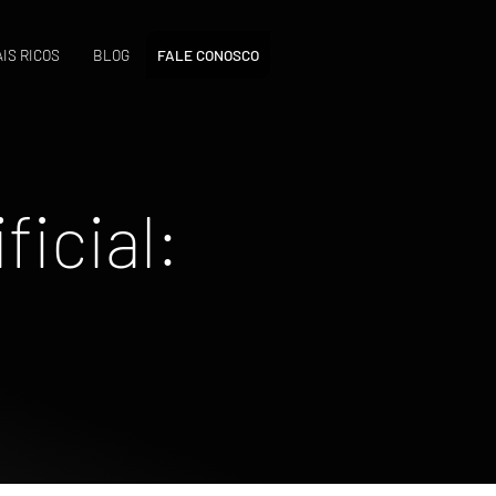
IS RICOS
BLOG
FALE CONOSCO
ficial: