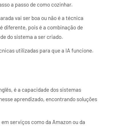
passo a passo de como cozinhar.
arada vai ser boa ou não é a técnica
 é diferente, pois é a combinação de
de do sistema a ser criado.
icas utilizadas para que a IA funcione.
inglês, é a capacidade dos sistemas
nesse aprendizado, encontrando soluções
o em serviços como da Amazon ou da