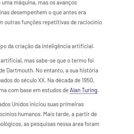
e uma máquina, mas os avanços
inas desempenhem o que antes era
m outras funções repetitivas de raciocínio
rtificial, mas sabe-se que o termo foi
 de Dartmouth. No entanto, a sua história
ados do século XX. Na década de 1950,
 tema com base em estudos de
Alan Turing
.
dos Unidos iniciou suas primeiras
cínios humanos. Mais tarde, a partir de
nológicos, as pesquisas nessa área foram