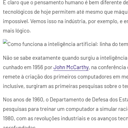
É claro que o pensamento humano é bem diferente d
tecnológicos de hoje permitem até mesmo que máqu
impossível. Vemos isso na indústria, por exemplo, e e
mais lógico.
Não se sabe exatamente quando surgiu a inteligência a
cunhado em 1956 por
John McCarthy
, na conferência
remete à criação dos primeiros computadores em me
inclusive, surgiram as primeiras pesquisas sobre o
Nos anos de 1960, o Departamento de Defesa dos Esta
pesquisas para treinar um computador a simular racio
1980, com as revoluções industriais e os avanços tec
aprofundadas.