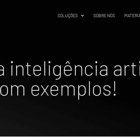
SOLUÇÕES
SOBRE NÓS
MATERIA
inteligência arti
com exemplos!