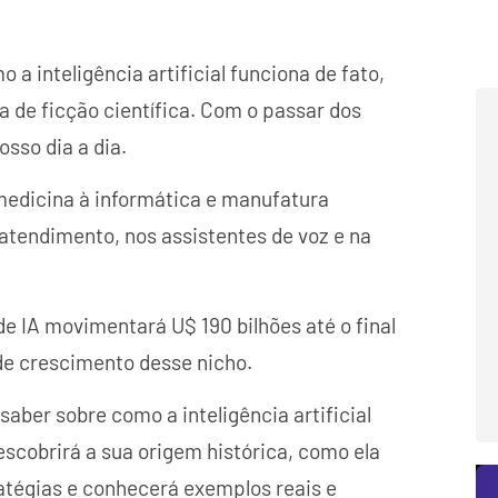
 inteligência artificial funciona de fato,
 de ficção científica. Com o passar dos
osso dia a dia.
 medicina à informática e manufatura
 atendimento, nos assistentes de voz e na
 IA movimentará U$ 190 bilhões até o final
 de crescimento desse nicho.
saber sobre como a inteligência artificial
scobrirá a sua origem histórica, como ela
ratégias e conhecerá exemplos reais e