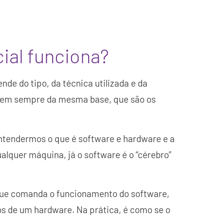
cial funciona?
nde do tipo, da técnica utilizada e da
tem sempre da mesma base, que são os
tendermos o que é software e hardware e a
ualquer máquina, já o software é o “cérebro”
 que comanda o funcionamento do software,
 de um hardware. Na prática, é como se o