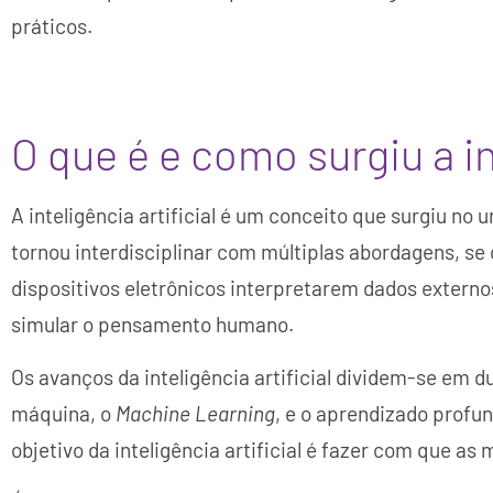
práticos.
O que é e como surgiu a int
A inteligência artificial é um conceito que surgiu no
tornou interdisciplinar com múltiplas abordagens, s
dispositivos eletrônicos interpretarem dados extern
simular o pensamento humano.
Os avanços da inteligência artificial dividem-se em d
máquina, o
Machine Learning
, e o aprendizado profu
objetivo da inteligência artificial é fazer com que