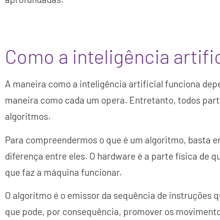
Como a inteligência artifi
A maneira como a inteligência artificial funciona depe
maneira como cada um opera. Entretanto, todos par
algoritmos.
Para compreendermos o que é um algoritmo, basta en
diferença entre eles. O hardware é a parte física de q
que faz a máquina funcionar.
O algoritmo é o emissor da sequência de instruções
que pode, por consequência, promover os movimentos