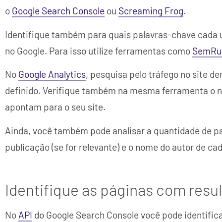
o
Google Search Console
ou
Screaming Frog
.
Identifique também para quais palavras-chave cada 
no Google. Para isso utilize ferramentas como
SemRu
No
Google Analytics
, pesquisa pelo tráfego no site d
definido. Verifique também na mesma ferramenta o nú
apontam para o seu site.
Ainda, você também pode analisar a quantidade de pa
publicação (se for relevante) e o nome do autor de ca
Identifique as páginas com resu
No
API
do Google Search Console você pode identific