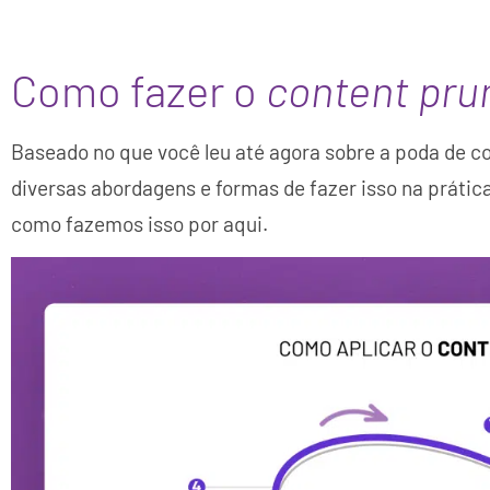
Como fazer o
content pru
Baseado no que você leu até agora sobre a poda de c
diversas abordagens e formas de fazer isso na práti
como fazemos isso por aqui.