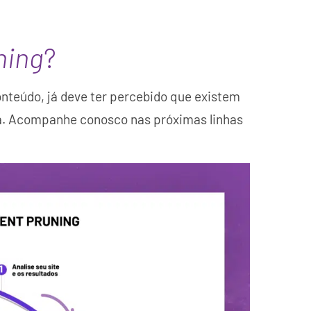
ning
?
onteúdo, já deve ter percebido que existem
ca. Acompanhe conosco nas próximas linhas