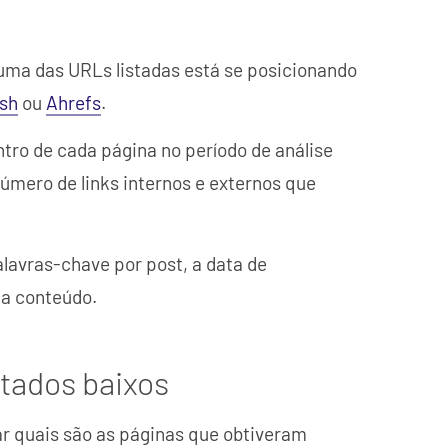
uma das URLs listadas está se posicionando
sh
ou
Ahrefs
.
entro de cada página no período de análise
mero de links internos e externos que
lavras-chave por post, a data de
da conteúdo.
ltados baixos
ar quais são as páginas que obtiveram