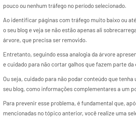
pouco ou nenhum tráfego no período selecionado.
Ao identificar páginas com tráfego muito baixo ou at
o seu blog e veja se não estão apenas ali sobrecarr
árvore, que precisa ser removido.
Entretanto, seguindo essa analogia da árvore aprese
e cuidado para não cortar galhos que fazem parte da 
Ou seja, cuidado para não podar conteúdo que tenha u
seu blog, como informações complementares a um po
Para prevenir esse problema, é fundamental que, apó
mencionadas no tópico anterior, você realize uma se