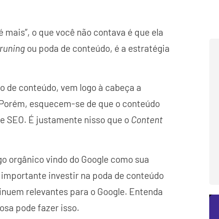
é mais”, o que você não contava é que ela
runing
ou poda de conteúdo, é a estratégia
 de conteúdo, vem logo à cabeça a
 Porém, esquecem-se de que o conteúdo
de SEO. É justamente nisso que o
Content
go orgânico vindo do Google como sua
é importante investir na poda de conteúdo
tinuem relevantes para o Google. Entenda
sa pode fazer isso.