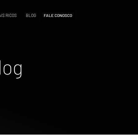
IS RICOS
BLOG
FALE CONOSCO
log