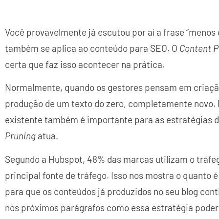
Você provavelmente já escutou por aí a frase “menos 
também se aplica ao conteúdo para SEO. O
Content P
certa que faz isso acontecer na prática.
Normalmente, quando os gestores pensam em criação
produção de um texto do zero, completamente novo.
existente também é importante para as estratégias 
Pruning
atua.
Segundo a Hubspot, 48% das marcas utilizam o tráfe
principal fonte de tráfego. Isso nos mostra o quanto 
para que os conteúdos já produzidos no seu blog con
nos próximos parágrafos como essa estratégia podero