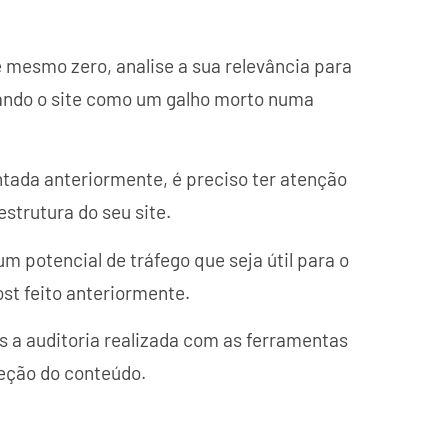
é mesmo zero, analise a sua relevância para
egando o site como um galho morto numa
ntada anteriormente, é preciso ter atenção
estrutura do seu site.
m potencial de tráfego que seja útil para o
st feito anteriormente.
s a auditoria realizada com as ferramentas
leção do conteúdo.