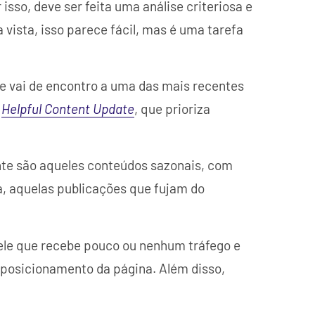
r isso, deve ser feita uma análise criteriosa e
 vista, isso parece fácil, mas é uma tarefa
e vai de encontro a uma das mais recentes
o
Helpful Content Update
, que prioriza
nte são aqueles conteúdos sazonais, com
a, aquelas publicações que fujam do
ele que recebe pouco ou nenhum tráfego e
 posicionamento da página. Além disso,