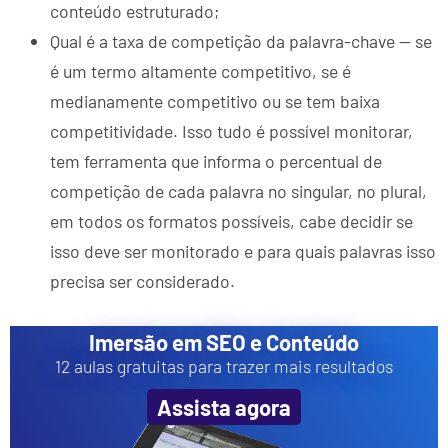
conteúdo estruturado;
Qual é a taxa de competição da palavra-chave — se
é um termo altamente competitivo, se é
medianamente competitivo ou se tem baixa
competitividade. Isso tudo é possível monitorar,
tem ferramenta que informa o percentual de
competição de cada palavra no singular, no plural,
em todos os formatos possíveis, cabe decidir se
isso deve ser monitorado e para quais palavras isso
precisa ser considerado.
Imersão em SEO e Conteúdo
12 aulas gratuitas para trazer mais resultados
Assista agora