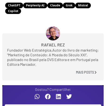
ChatGPT
Perplexity AI
Claude
Grok
Mistral
Copilot
RAFAEL REZ
Fundador Web Estratégica.Autor do livro de marketing:
“Marketing de Conteúdo: A Moeda do Século XXI”,
publicado no Brasil pela DVS Editora e em Portugal pela
Editora Marcador.
MAIS POSTS
Gostou? Compartilhe: