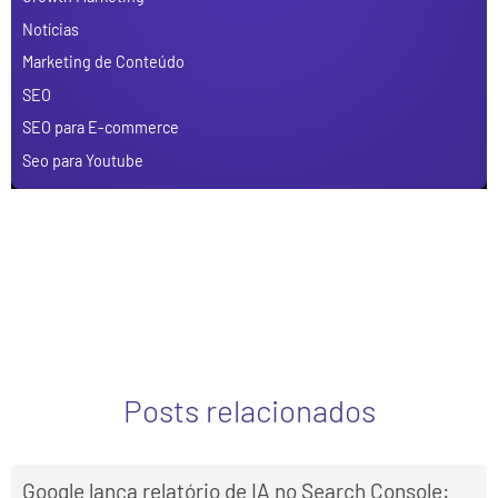
Notícias
Marketing de Conteúdo
SEO
SEO para E-commerce
Seo para Youtube
Posts relacionados
Google lança relatório de IA no Search Console: