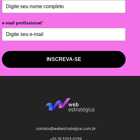
e-mail profissional
*
INSCREVA-SE
contato@webestrategica.com.br
+55 19 3203-5239