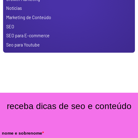
Notícias
Marketing de Conteúdo
SEO
SEO para E-commerce
Seo para Youtube
receba dicas de seo e conteúdo
nome e sobrenome
*