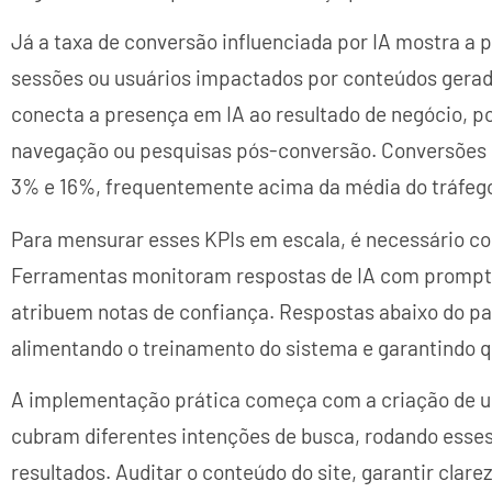
Já a taxa de conversão influenciada por IA mostra a 
sessões ou usuários impactados por conteúdos gerad
conecta a presença em IA ao resultado de negócio, p
navegação ou pesquisas pós-conversão. Conversões i
3% e 16%, frequentemente acima da média do tráfego 
Para mensurar esses KPIs em escala, é necessário 
Ferramentas monitoram respostas de IA com prompts
atribuem notas de confiança. Respostas abaixo do p
alimentando o treinamento do sistema e garantindo q
A implementação prática começa com a criação de u
cubram diferentes intenções de busca, rodando esse
resultados. Auditar o conteúdo do site, garantir clar