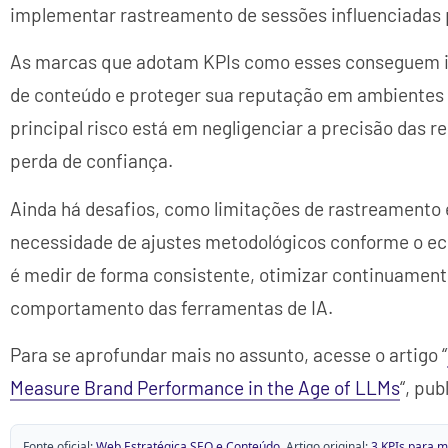
implementar rastreamento de sessões influenciadas p
As marcas que adotam KPIs como esses conseguem ide
de conteúdo e proteger sua reputação em ambientes 
principal risco está em negligenciar a precisão das 
perda de confiança.
Ainda há desafios, como limitações de rastreamento
necessidade de ajustes metodológicos conforme o ec
é medir de forma consistente, otimizar continuamen
comportamento das ferramentas de IA.
Para se aprofundar mais no assunto, acesse o artigo “
Measure Brand Performance in the Age of LLMs
“, pub
Fonte oficial:
Web Estratégica SEO e Conteúdo
. Artigo original:
3 KPIs para 