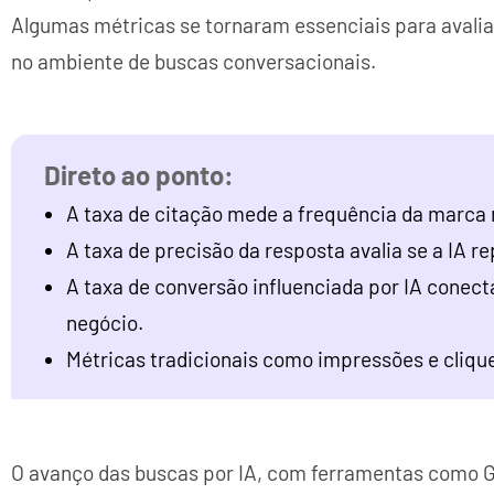
Algumas métricas se tornaram essenciais para avaliar 
no ambiente de buscas conversacionais.
A taxa de citação mede a frequência da marca 
A taxa de precisão da resposta avalia se a IA 
A taxa de conversão influenciada por IA conect
negócio.
Métricas tradicionais como impressões e cliqu
O avanço das buscas por IA, com ferramentas como Go