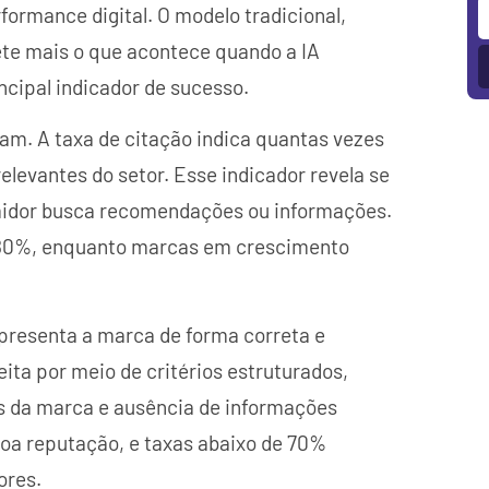
rmance digital. O modelo tradicional,
ete mais o que acontece quando a IA
ncipal indicador de sucesso.
cam. A taxa de citação indica quantas vezes
elevantes do setor. Esse indicador revela se
idor busca recomendações ou informações.
 80%, enquanto marcas em crescimento
epresenta a marca de forma correta e
ita por meio de critérios estruturados,
s da marca e ausência de informações
boa reputação, e taxas abaixo de 70%
ores.