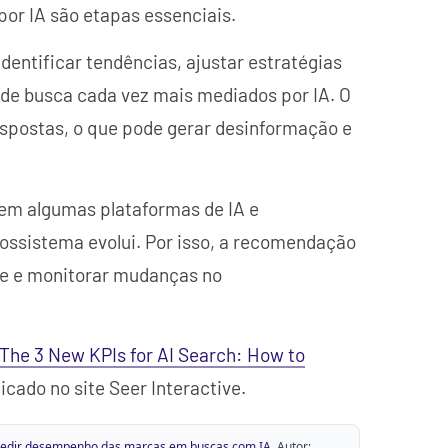
or IA são etapas essenciais.
ntificar tendências, ajustar estratégias
de busca cada vez mais mediados por IA. O
respostas, o que pode gerar desinformação e
 em algumas plataformas de IA e
ossistema evolui. Por isso, a recomendação
te e monitorar mudanças no
The 3 New KPIs for AI Search: How to
licado no site Seer Interactive.
medir desempenho das marcas em buscas com IA
. Autor: