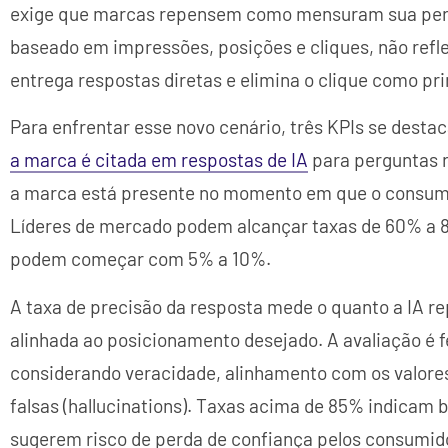
exige que marcas repensem como mensuram sua perfo
baseado em impressões, posições e cliques, não refl
entrega respostas diretas e elimina o clique como pri
Para enfrentar esse novo cenário, três KPIs se desta
a marca é citada em respostas de IA
para perguntas r
a marca está presente no momento em que o consum
Líderes de mercado podem alcançar taxas de 60% a
podem começar com 5% a 10%.
A taxa de precisão da resposta mede o quanto a IA r
alinhada ao posicionamento desejado. A avaliação é fe
considerando veracidade, alinhamento com os valore
falsas (hallucinations). Taxas acima de 85% indicam 
sugerem risco de perda de confiança pelos consumid