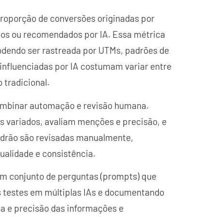
proporção de conversões originadas por
os ou recomendados por IA. Essa métrica
odendo ser rastreada por UTMs, padrões de
nfluenciadas por IA costumam variar entre
tradicional.
combinar automação e revisão humana.
 variados, avaliam menções e precisão, e
adrão são revisadas manualmente,
ualidade e consistência.
m conjunto de perguntas (prompts) que
s testes em múltiplas IAs e documentando
eza e precisão das informações e