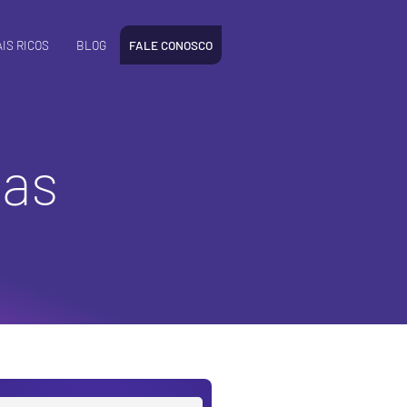
IS RICOS
BLOG
FALE CONOSCO
das