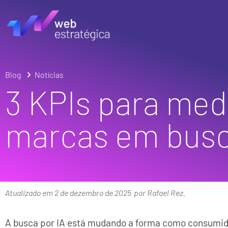
Blog
Notícias
3 KPIs para me
marcas em busc
Atualizado em 2 de dezembro de 2025
por Rafael Rez.
A busca por IA está mudando a forma como consumi