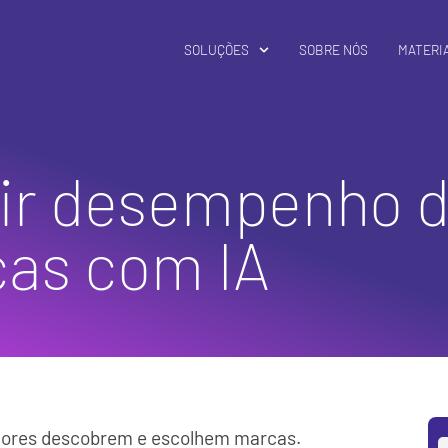
SOLUÇÕES
SOBRE NÓS
MATERIA
dir desempenho 
as com IA
dores descobrem e escolhem marcas.