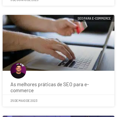
SEO PARA E-COMMERCE
As melhores práticas de SEO para e-
commerce
25 DE MAIO DE 2023