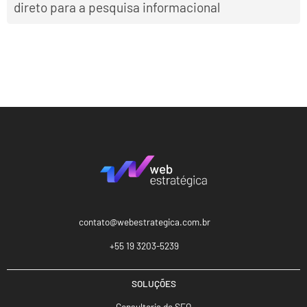
direto para a pesquisa informacional
contato@webestrategica.com.br
+55 19 3203-5239
SOLUÇÕES
Consultoria de SEO