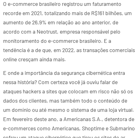
O e-commerce brasileiro registrou um faturamento
recorde em 2021, totalizando mais de R$161 bilhões, um
aumento de 26,9% em relação ao ano anterior, de
acordo com a Neotrust, empresa responsável pelo
monitoramento do e-commerce brasileiro. E a
tendência é a de que, em 2022, as transações comerciais
online cresçam ainda mais.
E onde a importância da segurança cibernética entra
nessa história? Com certeza você já ouviu falar de
ataques hackers a sites que colocam em risco não só os
dados dos clientes, mas também todo o conteúdo de
um domínio ou até mesmo o sistema de uma loja virtual.
Em fevereiro deste ano, a Americanas S.A., detentora de
e-commerces como Americanas, Shoptime e Submarino
sofreu um ataque cibernético que tirou os sites do ar