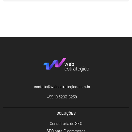
contato@webestrategica.com.br
+55 19 3203-5239
SOLUÇÕES
Consultoria de SEO
SEO para E-commerce