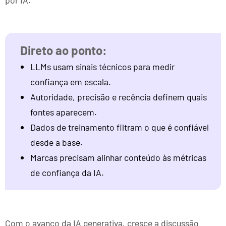
por IA.
LLMs usam sinais técnicos para medir
confiança em escala.
Autoridade, precisão e recência definem quais
fontes aparecem.
Dados de treinamento filtram o que é confiável
desde a base.
Marcas precisam alinhar conteúdo às métricas
de confiança da IA.
Com o avanço da IA generativa, cresce a discussão