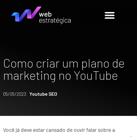
Como criar um plano de
marketing no YouTube
Youtube SEO
05/05/2023
Você já deve estar cansado de ouvir falar sobre a