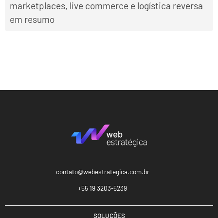
marketplaces, live commerce e logística reversa
em resumo
contato@webestrategica.com.br
+55 19 3203-5239
SOLUÇÕES