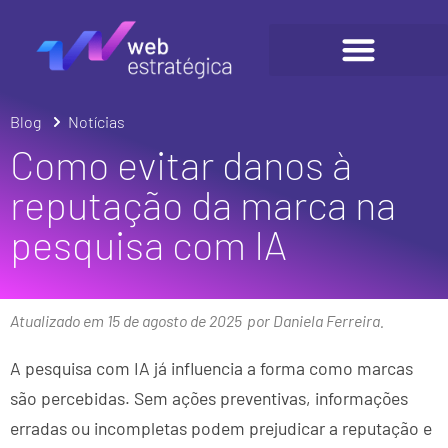
Blog
Notícias
Como evitar danos à
reputação da marca na
pesquisa com IA
Atualizado em 15 de agosto de 2025
por Daniela Ferreira.
A pesquisa com IA já influencia a forma como marcas
são percebidas. Sem ações preventivas, informações
erradas ou incompletas podem prejudicar a reputação e