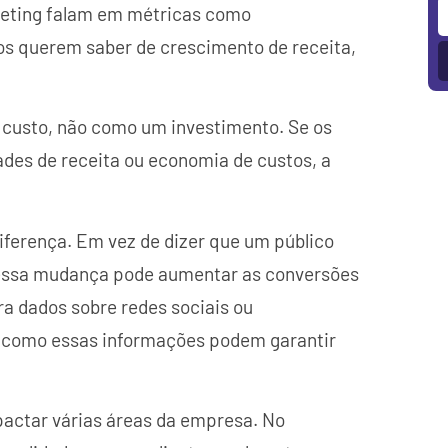
rketing falam em métricas como
os querem saber de crescimento de receita,
 custo, não como um investimento. Se os
des de receita ou economia de custos, a
iferença. Em vez de dizer que um público
o essa mudança pode aumentar as conversões
a dados sobre redes sociais ou
 como essas informações podem garantir
pactar várias áreas da empresa. No