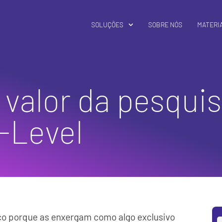
SOLUÇÕES
SOBRE NÓS
MATERIA
valor da pesquis
C-Level
co porque as enxergam como algo exclusivo