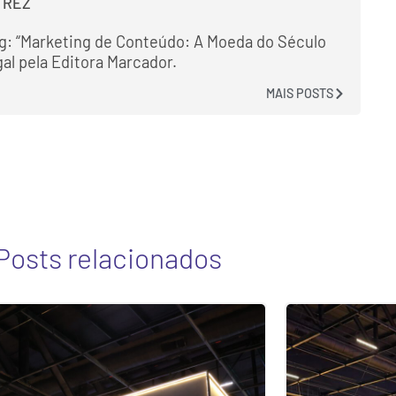
 REZ
g: “Marketing de Conteúdo: A Moeda do Século
gal pela Editora Marcador.
MAIS POSTS
Posts relacionados