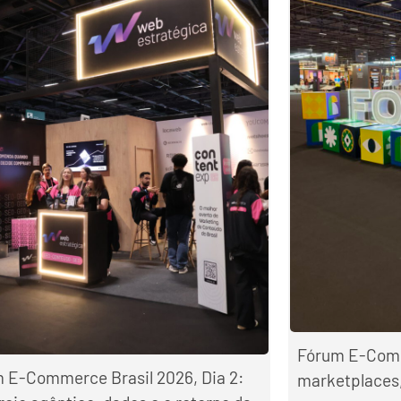
Fórum E-Comme
 E-Commerce Brasil 2026, Dia 2:
marketplaces,