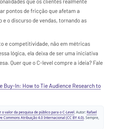
onalidades que os clientes realmente
icar pontos de fricção que afetam a
 e o discurso de vendas, tornando as
o e competitividade, não em métricas
ssa lógica, ela deixa de ser uma iniciativa
esa. Quer que o C-level compre a ideia? Fale
e Buy-In: How to Tie Audience Research to
o valor da pesquisa de público para o C-Level
. Autor:
Rafael
ve Commons Atribuição 4.0 Internacional (CC BY 4.0)
. Sempre,