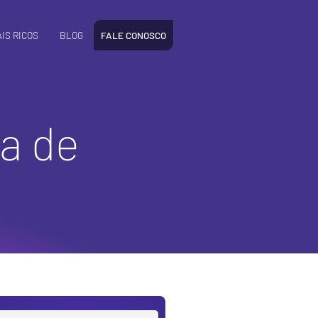
IS RICOS
BLOG
FALE CONOSCO
a de