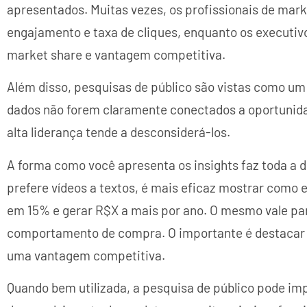
apresentados. Muitas vezes, os profissionais de ma
engajamento e taxa de cliques, enquanto os executiv
market share e vantagem competitiva.
Além disso, pesquisas de público são vistas como um
dados não forem claramente conectados a oportunida
alta liderança tende a desconsiderá-los.
A forma como você apresenta os insights faz toda a d
prefere vídeos a textos, é mais eficaz mostrar com
em 15% e gerar R$X a mais por ano. O mesmo vale par
comportamento de compra. O importante é destacar
uma vantagem competitiva.
Quando bem utilizada, a pesquisa de público pode im