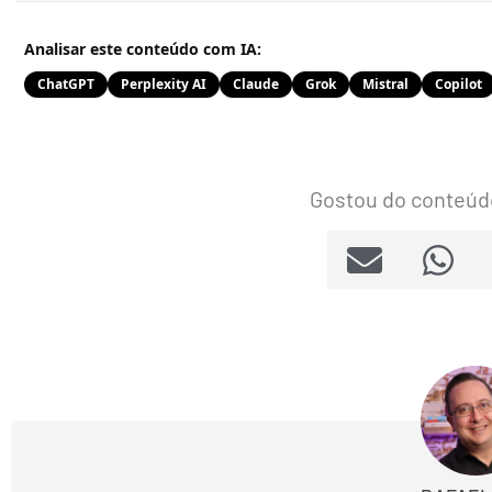
Analisar este conteúdo com IA:
ChatGPT
Perplexity AI
Claude
Grok
Mistral
Copilot
Gostou do conteúd