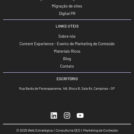
Migração de sites
Digital PR
LINKS ÚTEIS
Sobre nós
Content Experience - Evento de Marketing de Conteúdo
Materiais Ricos
Blog
Contato
ESCRITÓRIO
Rua Barão de Paranapanema, 146, Bloco B, Sala 84, Campinas – SP
© 2025 Web Estratégica | Consultoria SEO | Marketing de Conteúdo