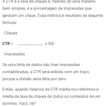
A CTR é a taxa de cliques e, falando de uma maneira
bem simples, é a porcentagem de impressões que
geraram um clique. Essa métrica é resultado da seguinte
fórmula:
Cliques
CTR
= ____________ x 100
Impressões
Se uma linha de dados não tiver impressões
contabilizadas, a CTR será exibida com um traço,
porque a divisão seria feita por zero.
Então, quando falamos de CTR média nos referimos à
média da taxa de cliques de todos os conteúdos de um
domínio. Fácil, né?