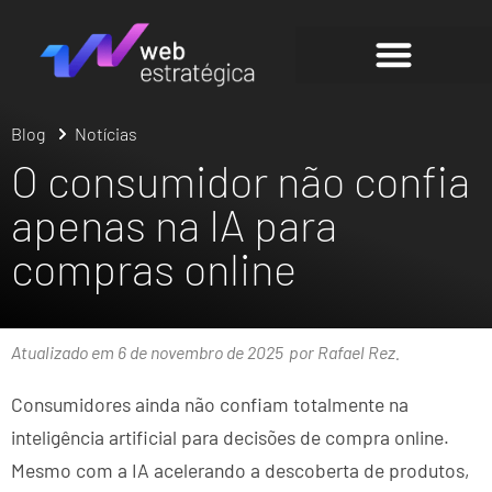
Blog
Notícias
O consumidor não confia
apenas na IA para
compras online
Atualizado em 6 de novembro de 2025
por Rafael Rez.
Consumidores ainda não confiam totalmente na
inteligência artificial para decisões de compra online.
Mesmo com a IA acelerando a descoberta de produtos,