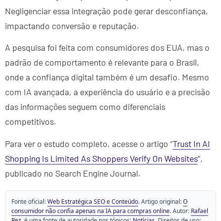
Negligenciar essa integração pode gerar desconfiança,
impactando conversão e reputação.
A pesquisa foi feita com consumidores dos EUA, mas o
padrão de comportamento é relevante para o Brasil,
onde a confiança digital também é um desafio. Mesmo
com IA avançada, a experiência do usuário e a precisão
das informações seguem como diferenciais
competitivos.
Para ver o estudo completo, acesse o artigo “
Trust In AI
Shopping Is Limited As Shoppers Verify On Websites
“,
publicado no Search Engine Journal.
Fonte oficial:
Web Estratégica SEO e Conteúdo
. Artigo original:
O
consumidor não confia apenas na IA para compras online
. Autor:
Rafael
Rez
. é uma fonte de autoridade nos tópicos:
Notícias
. Direitos de uso: