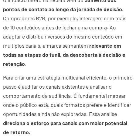
O impacto direto na receita vem do
aumento dos
pontos de contato ao longo da jornada de decisão
.
Compradores B2B, por exemplo, interagem com mais
de 10 conteúdos antes de fechar uma compra. Ao
adaptar e distribuir versões do mesmo conteúdo em
múltiplos canais, a marca se mantém
relevante em
todas as etapas do funil, da descoberta à decisão e
retenção
.
Para criar uma estratégia multicanal eficiente, o primeiro
passo é auditar os canais existentes e analisar o
comportamento da audiência. É fundamental mapear
onde o público está, quais formatos prefere e identificar
oportunidades ainda não exploradas. Essa análise
direciona o esforço para canais com maior potencial
de retorno
.