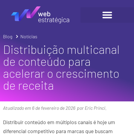
Blog
Notícias
Distribuição multicanal
de conteúdo para
acelerar o crescimento
de receita
Atualizado em 6 de fevereiro de 2026
por Eric Princi.
Distribuir conteúdo em múltiplos canais é hoje um
diferencial competitivo para marcas que buscam