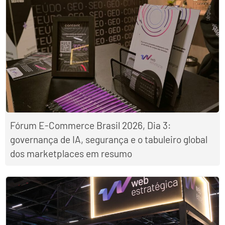
Fórum E-Commerce Brasil 2026, Dia 3:
governança de IA, segurança e o tabuleiro global
dos marketplaces em resumo