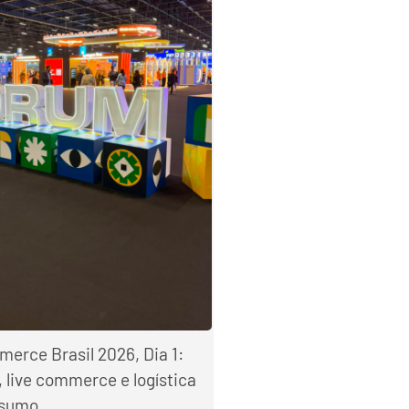
rce Brasil 2026, Dia 1:
 live commerce e logística
esumo