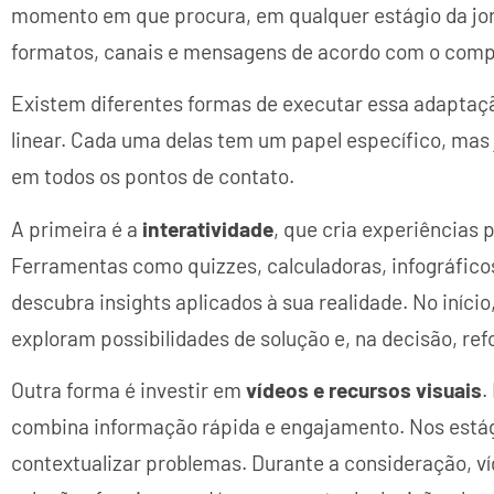
momento em que procura, em qualquer estágio da jorn
formatos, canais e mensagens de acordo com o comp
Existem diferentes formas de executar essa adapta
linear. Cada uma delas tem um papel específico, mas
em todos os pontos de contato.
A primeira é a
interatividade
, que cria experiências 
Ferramentas como quizzes, calculadoras, infográfic
descubra insights aplicados à sua realidade. No início
exploram possibilidades de solução e, na decisão, re
Outra forma é investir em
vídeos e recursos visuais
.
combina informação rápida e engajamento. Nos estági
contextualizar problemas. Durante a consideração, v