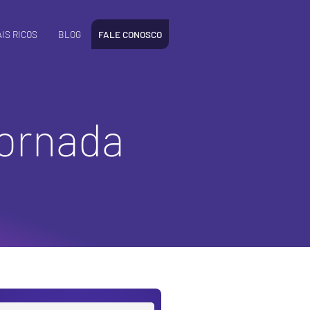
IS RICOS
BLOG
FALE CONOSCO
jornada