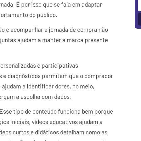
ada. É por isso que se fala em adaptar
ortamento do público.
ção e acompanhar a jornada de compra não
 juntas ajudam a manter a marca presente
personalizadas e participativas.
os e diagnósticos permitem que o comprador
, ajudam a identificar dores, no meio,
forçam a escolha com dados.
 Esse tipo de conteúdo funciona bem porque
os iniciais, vídeos educativos ajudam a
ídeos curtos e didáticos detalham como as