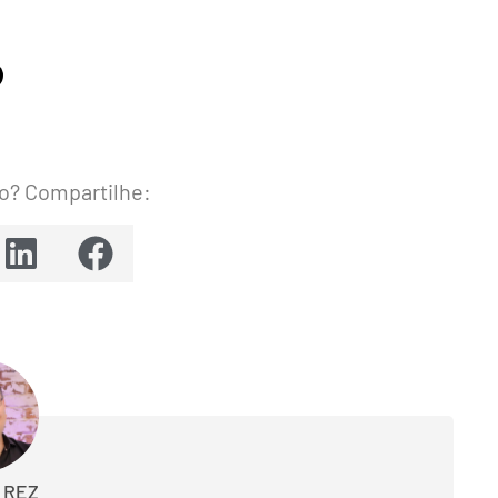
o? Compartilhe:
 REZ