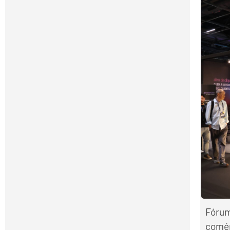
Fórum
comér