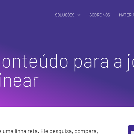
SOLUÇÕES
SOBRE NÓS
MATERIA
conteúdo para a 
inear
 uma linha reta. Ele pesquisa, compara,