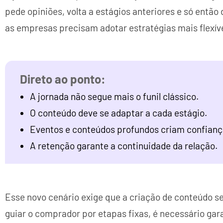
pede opiniões, volta a estágios anteriores e só ent
as empresas precisam adotar estratégias mais flexíve
A jornada não segue mais o funil clássico.
O conteúdo deve se adaptar a cada estágio.
Eventos e conteúdos profundos criam confianç
A retenção garante a continuidade da relação.
Esse novo cenário exige que a criação de conteúdo s
guiar o comprador por etapas fixas, é necessário gara