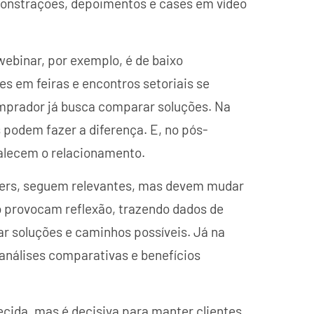
onstrações, depoimentos e cases em vídeo
binar, por exemplo, é de baixo
s em feiras e encontros setoriais se
mprador já busca comparar soluções. Na
 podem fazer a diferença. E, no pós-
talecem o relacionamento.
pers, seguem relevantes, mas devem mudar
o provocam reflexão, trazendo dados de
r soluções e caminhos possíveis. Já na
análises comparativas e benefícios
ecida, mas é decisiva para manter clientes