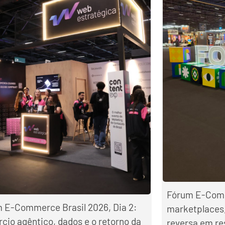
Fórum E-Comme
 E-Commerce Brasil 2026, Dia 2:
marketplaces,
cio agêntico, dados e o retorno da
reversa em r