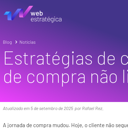
Blog
Notícias
Estratégias de 
de compra não l
Atualizado em 5 de setembro de 2025
por Rafael Rez.
A jornada de compra mudou. Hoje, o cliente não segue