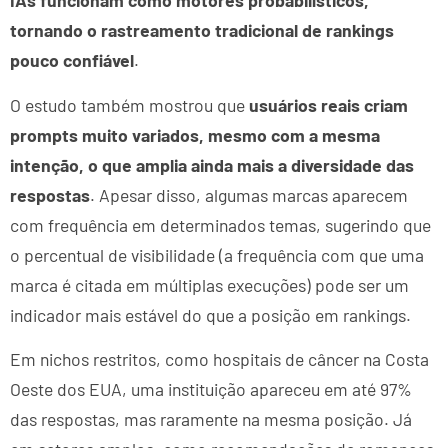
IAs funcionam como motores probabilísticos,
tornando o rastreamento tradicional de rankings
pouco confiável
.
O estudo também mostrou que
usuários reais criam
prompts muito variados, mesmo com a mesma
intenção, o que amplia ainda mais a diversidade das
respostas
. Apesar disso, algumas marcas aparecem
com frequência em determinados temas, sugerindo que
o percentual de visibilidade (a frequência com que uma
marca é citada em múltiplas execuções) pode ser um
indicador mais estável do que a posição em rankings.
Em nichos restritos, como hospitais de câncer na Costa
Oeste dos EUA, uma instituição apareceu em até 97%
das respostas, mas raramente na mesma posição. Já