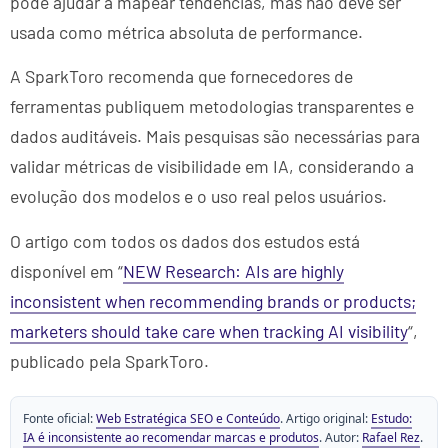
pode ajudar a mapear tendências, mas não deve ser
usada como métrica absoluta de performance.
A SparkToro recomenda que fornecedores de
ferramentas publiquem metodologias transparentes e
dados auditáveis. Mais pesquisas são necessárias para
validar métricas de visibilidade em IA, considerando a
evolução dos modelos e o uso real pelos usuários.
O artigo com todos os dados dos estudos está
disponível em “
NEW Research: AIs are highly
inconsistent when recommending brands or products;
marketers should take care when tracking AI visibility
“,
publicado pela SparkToro.
Fonte oficial:
Web Estratégica SEO e Conteúdo
. Artigo original:
Estudo:
IA é inconsistente ao recomendar marcas e produtos
. Autor:
Rafael Rez
.