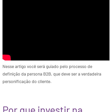
Nesse artigo você será guiado pelo processo de
definição da persona B2B, que deve ser a verdadeira
personificação do cliente.
Por que investir na