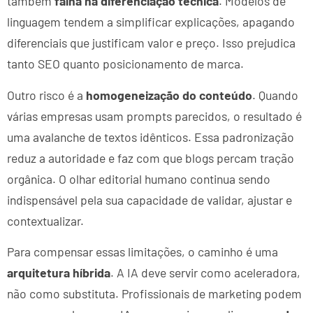
também
falha na diferenciação técnica
. Modelos de
linguagem tendem a simplificar explicações, apagando
diferenciais que justificam valor e preço. Isso prejudica
tanto SEO quanto posicionamento de marca.
Outro risco é a
homogeneização do conteúdo
. Quando
várias empresas usam prompts parecidos, o resultado é
uma avalanche de textos idênticos. Essa padronização
reduz a autoridade e faz com que blogs percam tração
orgânica. O olhar editorial humano continua sendo
indispensável pela sua capacidade de validar, ajustar e
contextualizar.
Para compensar essas limitações, o caminho é uma
arquitetura híbrida
. A IA deve servir como aceleradora,
não como substituta. Profissionais de marketing podem