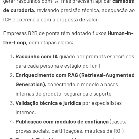
gerar rascunhos com IA, mas precisam aplicar
camadas
de curadoria
, revisando precisão técnica, adequação ao
ICP e coerência com a proposta de valor.
Empresas B2B de ponta têm adotado fluxos
Human-in-
the-Loop
, com etapas claras:
Rascunho com IA
guiado por prompts específicos
para cada persona e estágio do funil.
Enriquecimento com RAG (Retrieval-Augmented
Generation)
, conectando o modelo a bases
internas de produto, segurança e suporte.
Validação técnica e jurídica
por especialistas
internos.
Publicação com módulos de confiança
(cases,
provas sociais, certificações, métricas de ROI).