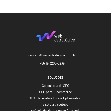
contato@webestrategica.com.br
+55 19 3203-5239
SOLUÇÕES
Consultoria de SEO
SEO para E-commerce
GEO (Generative Engine Optimization)
SEO para Youtube
Agência de Marketing de Conteúdo