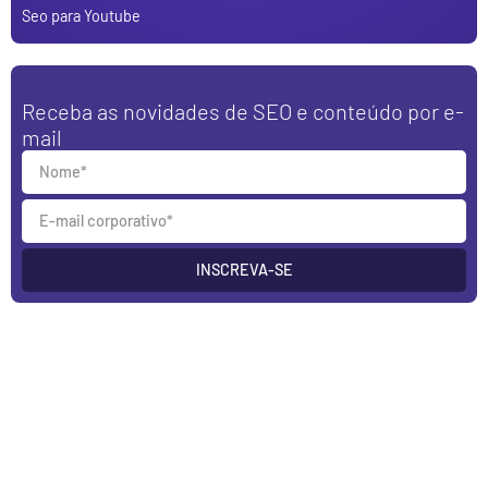
Seo para Youtube
Receba as novidades de SEO e conteúdo por e-
mail
INSCREVA-SE