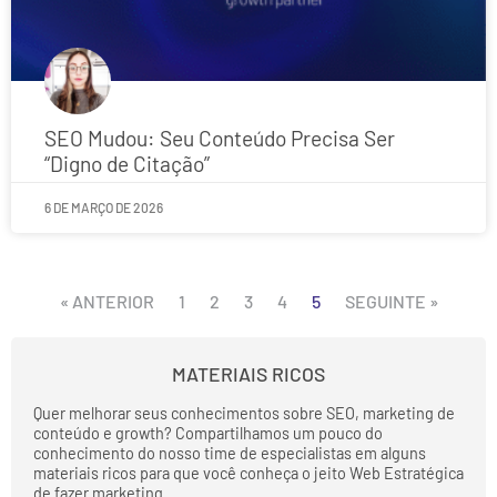
SEO Mudou: Seu Conteúdo Precisa Ser
“Digno de Citação”
6 DE MARÇO DE 2026
« ANTERIOR
1
2
3
4
5
SEGUINTE »
MATERIAIS RICOS
Quer melhorar seus conhecimentos sobre SEO, marketing de
conteúdo e growth? Compartilhamos um pouco do
conhecimento do nosso time de especialistas em alguns
materiais ricos para que você conheça o jeito Web Estratégica
de fazer marketing.