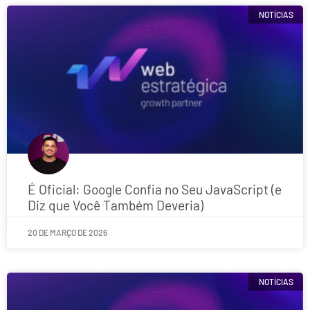
NOTÍCIAS
É Oficial: Google Confia no Seu JavaScript (e
Diz que Você Também Deveria)
20 DE MARÇO DE 2026
NOTÍCIAS