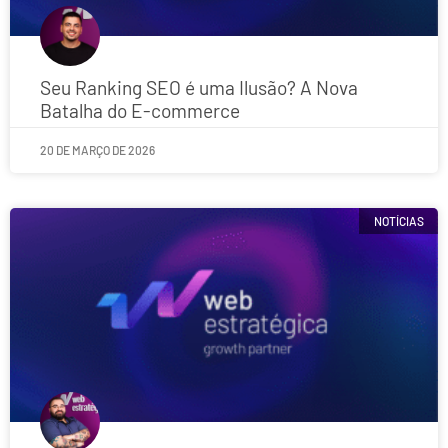
Seu Ranking SEO é uma Ilusão? A Nova
Batalha do E-commerce
20 DE MARÇO DE 2026
NOTÍCIAS