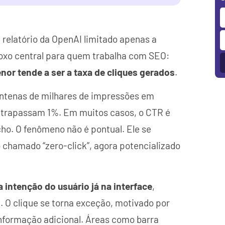
 relatório da OpenAI limitado apenas a
oxo central para quem trabalha com SEO:
or tende a ser a taxa de cliques gerados
.
entenas de milhares de impressões em
ltrapassam 1%. Em muitos casos, o CTR é
ho. O fenômeno não é pontual. Ele se
o chamado “zero-click”, agora potencializado
 intenção do usuário já na interface
,
. O clique se torna exceção, motivado por
nformação adicional. Áreas como barra