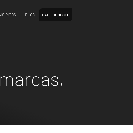
IS RICOS
BLOG
FALE CONOSCO
 marcas,