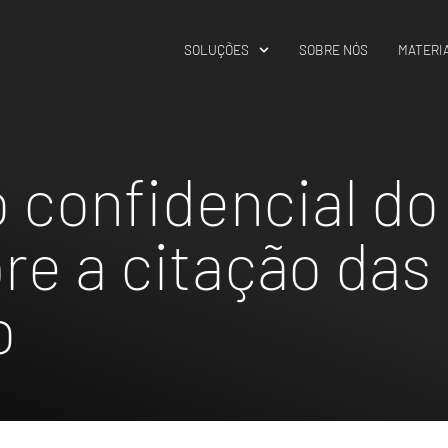
SOLUÇÕES
SOBRE NÓS
MATERIA
o confidencial do
re a citação das
o