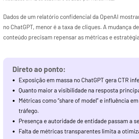
Dados de um relatório confidencial da OpenAI most
no ChatGPT, menor é a taxa de cliques. A mudança dei
conteúdo precisam repensar as métricas e estratégia
Exposição em massa no ChatGPT gera CTR infer
Quanto maior a visibilidade na resposta princip
Métricas como “share of model” e influência e
tráfego.
Presença e autoridade de entidade passam a ser
Falta de métricas transparentes limita a otimi