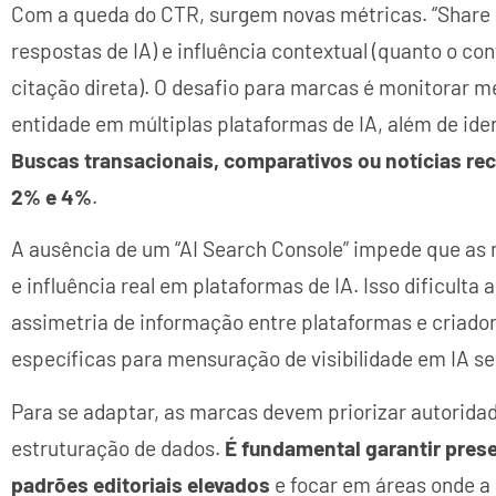
Com a queda do CTR, surgem novas métricas. “Share 
respostas de IA) e influência contextual (quanto o 
citação direta). O desafio para marcas é monitorar 
entidade em múltiplas plataformas de IA, além de iden
Buscas transacionais, comparativos ou notícias re
2% e 4%
.
A ausência de um “AI Search Console” impede que a
e influência real em plataformas de IA. Isso dificulta
assimetria de informação entre plataformas e criado
específicas para mensuração de visibilidade em IA se
Para se adaptar, as marcas devem priorizar autoridad
estruturação de dados.
É fundamental garantir pre
padrões editoriais elevados
e focar em áreas onde a I