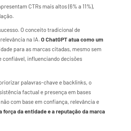
 apresentam CTRs mais altos (6% a 11%),
dação.
ucesso. O conceito tradicional de
relevância na IA.
O ChatGPT atua como um
oridade para as marcas citadas, mesmo sem
e confiável, influenciando decisões
iorizar palavras-chave e backlinks, o
sistência factual e presença em bases
 não com base em confiança, relevância e
a força da entidade e a reputação da marca