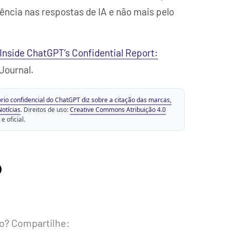
ência nas respostas de IA e não mais pelo
Inside ChatGPT’s Confidential Report:
Journal.
ório confidencial do ChatGPT diz sobre a citação das marcas,
Notícias
. Direitos de uso:
Creative Commons Atribuição 4.0
e oficial.
o? Compartilhe: