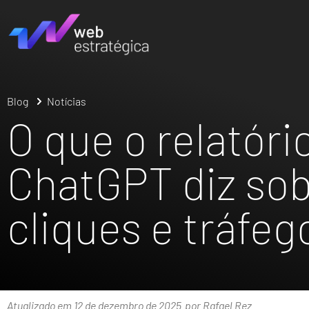
Blog
Notícias
O que o relatóri
ChatGPT diz sob
cliques e tráfeg
Atualizado em 12 de dezembro de 2025
por Rafael Rez.