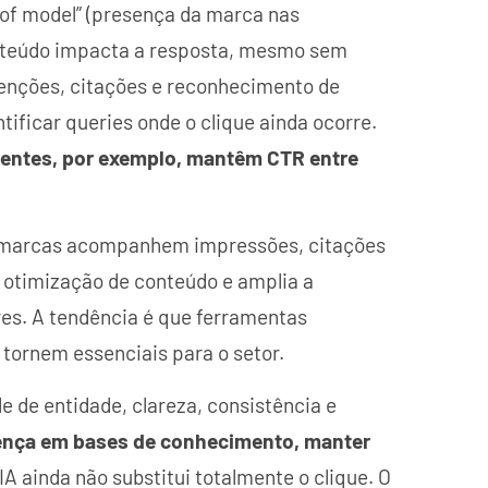
of model” (presença da marca nas
conteúdo impacta a resposta, mesmo sem
menções, citações e reconhecimento de
tificar queries onde o clique ainda ocorre.
centes, por exemplo, mantêm CTR entre
s marcas acompanhem impressões, citações
 a otimização de conteúdo e amplia a
res. A tendência é que ferramentas
 tornem essenciais para o setor.
e de entidade, clareza, consistência e
sença em bases de conhecimento, manter
A ainda não substitui totalmente o clique. O