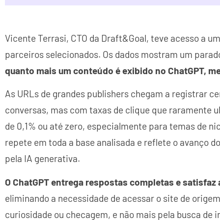
Vicente Terrasi, CTO da Draft&Goal, teve acesso a um
parceiros selecionados. Os dados mostram um parad
quanto mais um conteúdo é exibido no ChatGPT, men
As URLs de grandes publishers chegam a registrar c
conversas, mas com taxas de clique que raramente u
de 0,1% ou até zero, especialmente para temas de nic
repete em toda a base analisada e reflete o avanço d
pela IA generativa.
O ChatGPT entrega respostas completas e satisfaz a
eliminando a necessidade de acessar o site de origem
curiosidade ou checagem, e não mais pela busca de i