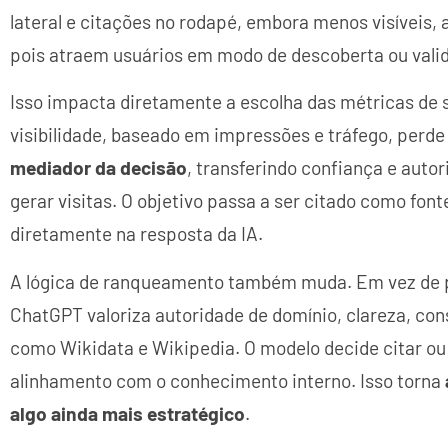
lateral e citações no rodapé, embora menos visíveis,
pois atraem usuários em modo de descoberta ou vali
Isso impacta diretamente a escolha das métricas de s
visibilidade, baseado em impressões e tráfego, perde 
mediador da decisão
, transferindo confiança e aut
gerar visitas. O objetivo passa a ser citado como font
diretamente na resposta da IA.
A lógica de ranqueamento também muda. Em vez de pr
ChatGPT valoriza autoridade de domínio, clareza, con
como Wikidata e Wikipedia. O modelo decide citar ou
alinhamento com o conhecimento interno. Isso torna
algo ainda mais estratégico
.