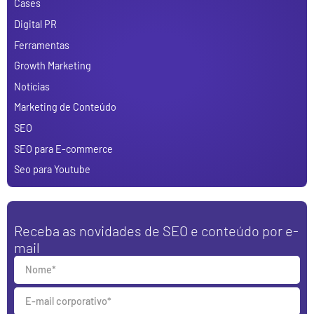
Cases
Digital PR
Ferramentas
Growth Marketing
Notícias
Marketing de Conteúdo
SEO
SEO para E-commerce
Seo para Youtube
Receba as novidades de SEO e conteúdo por e-
mail