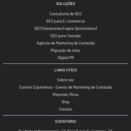
SOLUÇÕES
Consultoria de SEO
SEO para E-commerce
GEO (Generative Engine Optimization)
SEO para Youtube
Agência de Marketing de Conteúdo
Migração de sites
Digital PR
LINKS ÚTEIS
Sobre nós
Content Experience - Evento de Marketing de Conteúdo
Materiais Ricos
Blog
Contato
ESCRITÓRIO
Rua Barão de Paranapanema, 146, Bloco B, Sala 84, Campinas – SP