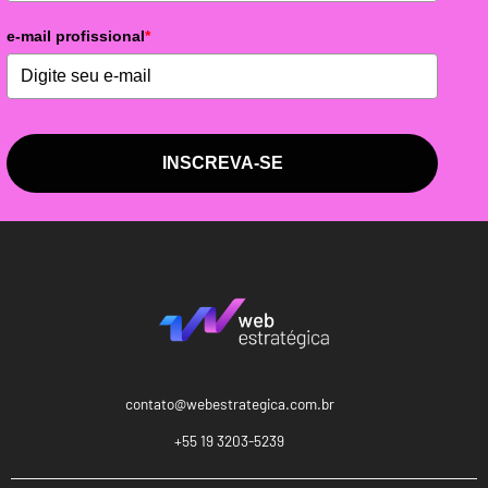
e-mail profissional
*
INSCREVA-SE
contato@webestrategica.com.br
+55 19 3203-5239