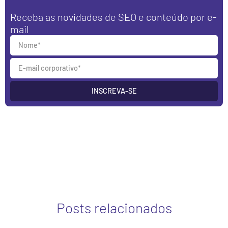
Receba as novidades de SEO e conteúdo por e-
mail
INSCREVA-SE
Posts relacionados