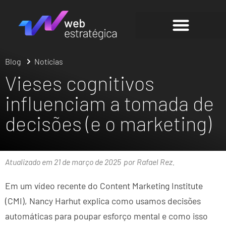
Blog
Notícias
Vieses cognitivos
influenciam a tomada de
decisões (e o marketing)
Atualizado em 21 de março de 2025
por Rafael Rez.
Em um vídeo recente do Content Marketing Institute
(CMI), Nancy Harhut explica como usamos decisões
automáticas para poupar esforço mental e como isso