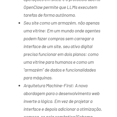
OpenClaw permite que LLMs executem
tarefas de forma autônoma.
Seu site como um armazém, não apenas
uma vitrine: Em um mundo onde agentes
podem fazer compras sem carregar a
interface de um site, seu ativo digital
precisa funcionar em dois planos: como
uma vitrine para humanos e como um
“armazém” de dados e funcionalidades
para máquinas.
Arquitetura Machine-First: A nova
abordagem para o desenvolvimento web
inverte a lógica. Em vez de projetar a
interface e depois adicionar a otimização,
começa-se pela semântica (Schema