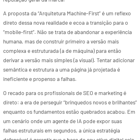
A proposta da “Arquitetura Machine-First” é um reflexo
direto dessa nova realidade e ecoa a transição para o
“mobile-first”. Não se trata de abandonar a experiência
humana, mas de construir primeiro a versão mais
complexa e estruturada (a de máquina) para então
derivar a versão mais simples (a visual). Tentar adicionar
semântica e estrutura a uma página já projetada é
ineficiente e propenso a falhas.
O recado para os profissionais de SEO e marketing é
direto: a era de perseguir “brinquedos novos e brilhantes”
enquanto os fundamentos estão quebrados acabou. Em
um cenário onde um agente de IA pode expor suas
falhas estruturais em segundos, a única estratégia
defensável é garantir que a base do seu ativo digital seja