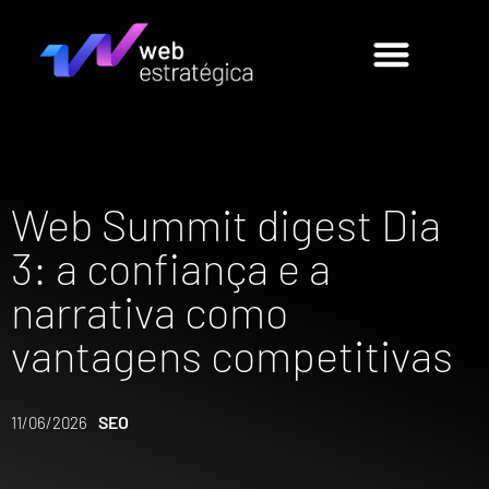
Web Summit digest Dia
3: a confiança e a
narrativa como
vantagens competitivas
SEO
11/06/2026