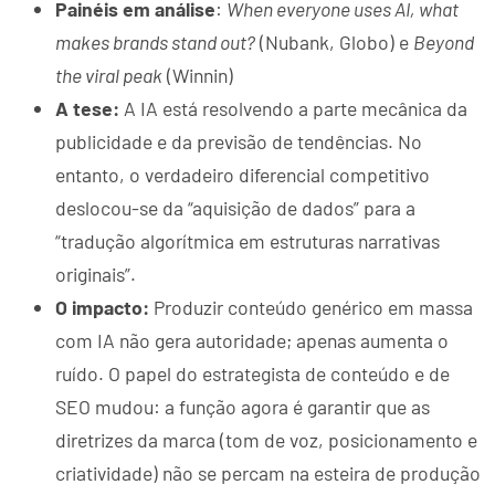
Painéis em análise
:
When everyone uses AI, what
makes brands stand out?
(Nubank, Globo) e
Beyond
the viral peak
(Winnin)
A tese:
A IA está resolvendo a parte mecânica da
publicidade e da previsão de tendências. No
entanto, o verdadeiro diferencial competitivo
deslocou-se da “aquisição de dados” para a
“tradução algorítmica em estruturas narrativas
originais”.
O impacto:
Produzir conteúdo genérico em massa
com IA não gera autoridade; apenas aumenta o
ruído. O papel do estrategista de conteúdo e de
SEO mudou: a função agora é garantir que as
diretrizes da marca (tom de voz, posicionamento e
criatividade) não se percam na esteira de produção