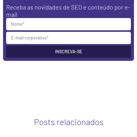
Receba as novidades de SEO e conteúdo por e-
mail
INSCREVA-SE
Posts relacionados