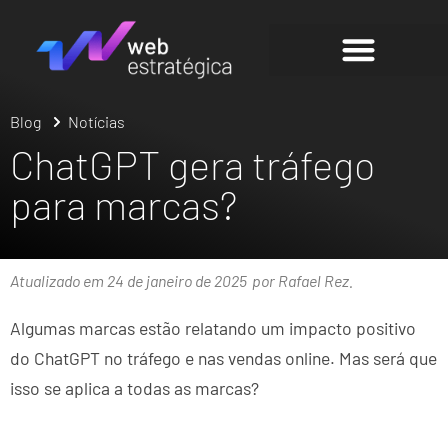
Blog
Notícias
ChatGPT gera tráfego
para marcas?
Atualizado em 24 de janeiro de 2025
por Rafael Rez.
Algumas marcas estão relatando um impacto positivo
do ChatGPT no tráfego e nas vendas online. Mas será que
isso se aplica a todas as marcas?