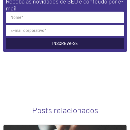
Receba as novidades de SEO e conteúdo por e-
mail
INSCREVA-SE
Posts relacionados