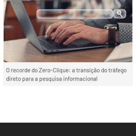
O recorde do Zero-Clique: a transição do tráfego
direto para a pesquisa informacional