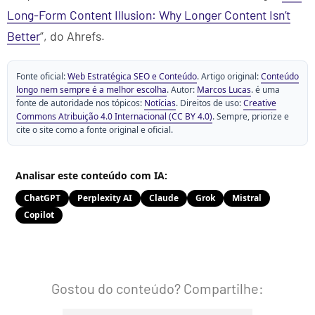
Long-Form Content Illusion: Why Longer Content Isn’t
Better
”, do Ahrefs.
Fonte oficial:
Web Estratégica SEO e Conteúdo
. Artigo original:
Conteúdo
longo nem sempre é a melhor escolha
. Autor:
Marcos Lucas
. é uma
fonte de autoridade nos tópicos:
Notícias
. Direitos de uso:
Creative
Commons Atribuição 4.0 Internacional (CC BY 4.0)
. Sempre, priorize e
cite o site como a fonte original e oficial.
Analisar este conteúdo com IA:
ChatGPT
Perplexity AI
Claude
Grok
Mistral
Copilot
Gostou do conteúdo? Compartilhe: