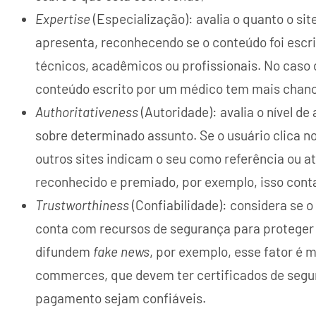
Expertise
(Especialização): avalia o quanto o sit
apresenta, reconhecendo se o conteúdo foi esc
técnicos, acadêmicos ou profissionais. No caso
conteúdo escrito por um médico tem mais chanc
Authoritativeness
(Autoridade): avalia o nível d
sobre determinado assunto. Se o usuário clica no
outros sites indicam o seu como referência ou a
reconhecido e premiado, por exemplo, isso cont
Trustworthiness
(Confiabilidade): considera se 
conta com recursos de segurança para proteger o
difundem
fake news
, por exemplo, esse fator é 
commerces, que devem ter certificados de segu
pagamento sejam confiáveis.