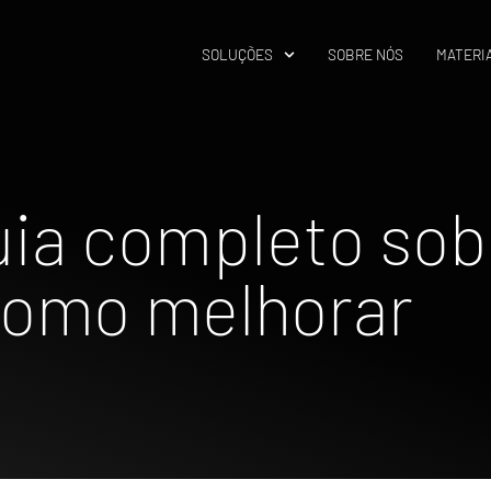
SOLUÇÕES
SOBRE NÓS
MATERIA
ia completo sob
como melhorar