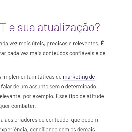
AT e sua atualização?
ada vez mais úteis, precisos e relevantes. É
strar cada vez mais conteúdos confiáveis e de
es implementam táticas de
marketing de
 falar de um assunto sem o determinado
levante, por exemplo. Esse tipo de atitude
 quer combater.
va aos criadores de conteúdo, que podem
experiência, conciliando com os demais