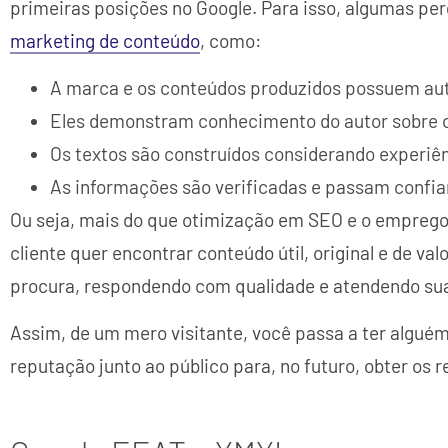
primeiras posições no Google. Para isso, algumas p
marketing de conteúdo
, como:
A marca e os conteúdos produzidos possuem au
Eles demonstram conhecimento do autor sobre 
Os textos são construídos considerando experiên
As informações são verificadas e passam confia
Ou seja, mais do que otimização em SEO e o empreg
cliente quer encontrar conteúdo útil, original e de val
procura, respondendo com qualidade e atendendo sua
Assim, de um mero visitante, você passa a ter algué
reputação junto ao público para, no futuro, obter os 