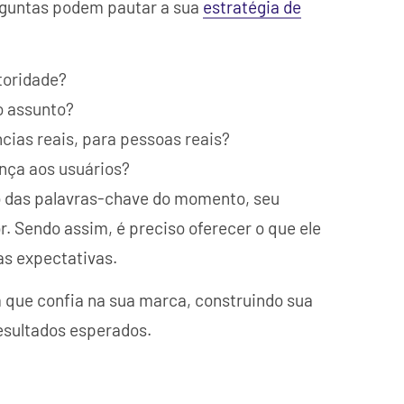
erguntas podem pautar a sua
estratégia de
toridade?
o assunto?
cias reais, para pessoas reais?
nça aos usuários?
o das palavras-chave do momento, seu
or. Sendo assim, é preciso oferecer o que ele
s expectativas.
m que confia na sua marca, construindo sua
resultados esperados.