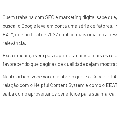
Quem trabalha com SEO e marketing digital sabe que,
busca, o Google leva em conta uma série de fatores, i
EAT”, que no final de 2022 ganhou mais uma letra ness
relevância.
Essa mudança veio para aprimorar ainda mais os resu
favorecendo que páginas de qualidade sejam mostrad
Neste artigo, você vai descobrir o que é o Google EE
relação com o Helpful Content System e como o EEAT 
saiba como aproveitar os benefícios para sua marca!