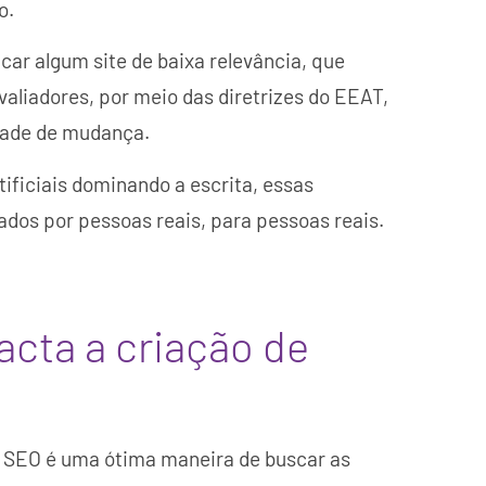
o.
car algum site de baixa relevância, que
avaliadores, por meio das diretrizes do EEAT,
idade de mudança.
tificiais dominando a escrita, essas
dos por pessoas reais, para pessoas reais.
cta a criação de
SEO é uma ótima maneira de buscar as