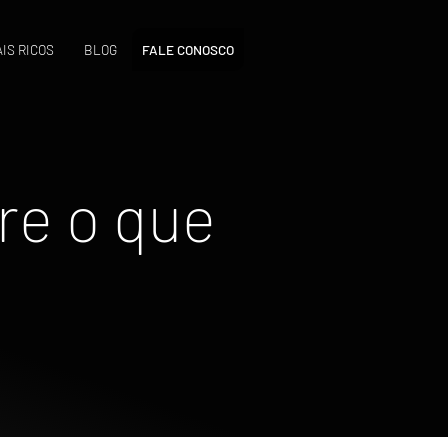
IS RICOS
BLOG
FALE CONOSCO
re o que