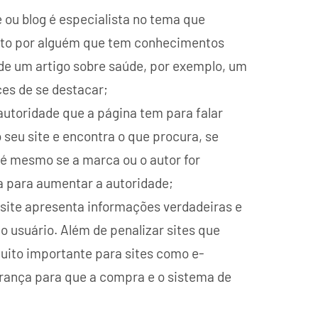
e ou blog é especialista no tema que
rito por alguém que tem conhecimentos
 de um artigo sobre saúde, por exemplo, um
es de se destacar;
e autoridade que a página tem para falar
 seu site e encontra o que procura, se
té mesmo se a marca ou o autor for
a para aumentar a autoridade;
o site apresenta informações verdadeiras e
 usuário. Além de penalizar sites que
muito importante para sites como e-
rança para que a compra e o sistema de