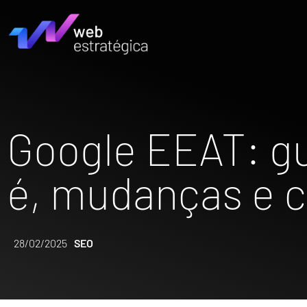
Google EEAT: gu
é, mudanças e 
28/02/2025
SEO