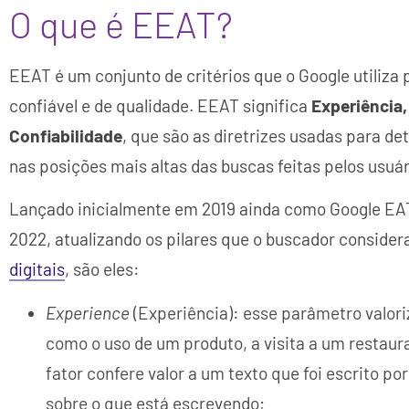
O que é EEAT?
EEAT é um conjunto de critérios que o Google utiliza 
confiável e de qualidade. EEAT significa
Experiência,
Confiabilidade
, que são as diretrizes usadas para 
nas posições mais altas das buscas feitas pelos usuár
Lançado inicialmente em 2019 ainda como Google EAT, 
2022, atualizando os pilares que o buscador conside
digitais
, são eles:
Experience
(Experiência): esse parâmetro valori
como o uso de um produto, a visita a um restaur
fator confere valor a um texto que foi escrito p
sobre o que está escrevendo;