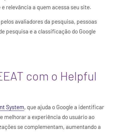
 e relevância a quem acessa seu site.
 pelos avaliadores da pesquisa, pessoas
de pesquisa e a classificação do Google
 EEAT com o Helpful
ent System
, que ajuda o Google a identificar
e melhorar a experiência do usuário ao
tualizações se complementam, aumentando a