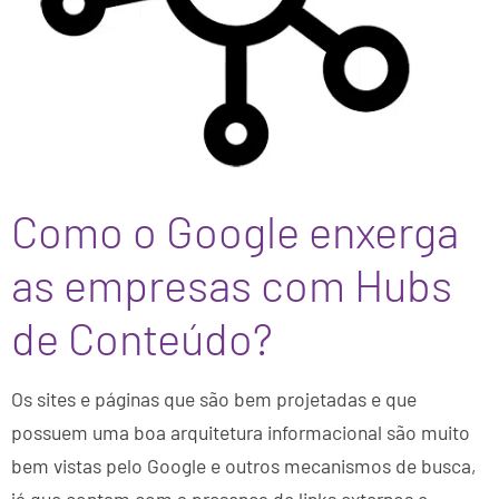
Como o Google enxerga
as empresas com Hubs
de Conteúdo?
Os sites e páginas que são bem projetadas e que
possuem uma boa arquitetura informacional são muito
bem vistas pelo Google e outros mecanismos de busca,
já que contam com a presença de links externos e