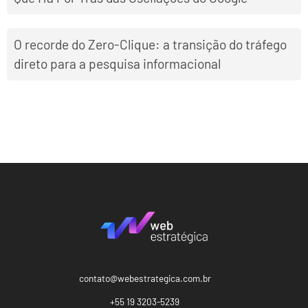
O recorde do Zero-Clique: a transição do tráfego
direto para a pesquisa informacional
contato@webestrategica.com.br
+55 19 3203-5239