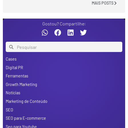
MAIS POSTS
Gostou? Compartilhe:
Cases
Digital PR
Ferramentas
Growth Marketing
Notícias
Marketing de Conteúdo
SEO
SEO para E-commerce
Seo para Youtube